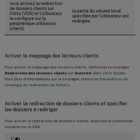
vous activez la redirection
de dossiers clients sur
la partie du volume local
l’hôte (VDA) et l’utilisateur
spécifiée par l’utilisateur est
la configure sur le
redirigée.
périphérique utilisateur
(client),
Activer le mappage des lecteurs clients
Pour activer le mappage des lecteurs clients, définissez la stratégie
Redirection des lecteurs clients
sur
Autorisé
dans Citrix Studio.
Pour plus d’informations sur la stratégie, consultez
Paramètres de
stratégie de redirection de fichiers
.
Activer la redirection de dossiers clients et spécifier
les dossiers à rediriger
Pour activer la redirection de dossiers clients, exécutez la commande
suivante sur le VDA :