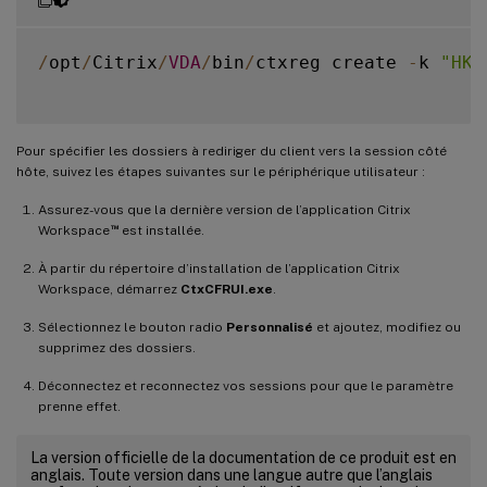
/
opt
/
Citrix
/
VDA
/
bin
/
ctxreg create 
-
k 
"HKL
Pour spécifier les dossiers à rediriger du client vers la session côté
hôte, suivez les étapes suivantes sur le périphérique utilisateur :
Assurez-vous que la dernière version de l’application Citrix
™
Workspace
est installée.
À partir du répertoire d’installation de l’application Citrix
Workspace, démarrez
CtxCFRUI.exe
.
Sélectionnez le bouton radio
Personnalisé
et ajoutez, modifiez ou
supprimez des dossiers.
Déconnectez et reconnectez vos sessions pour que le paramètre
prenne effet.
La version officielle de la documentation de ce produit est en
anglais. Toute version dans une langue autre que l’anglais