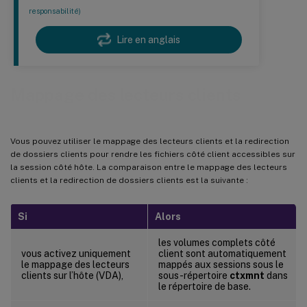
responsabilité)
Lire en anglais
Mappage des lecteurs clients
Vous pouvez utiliser le mappage des lecteurs clients et la redirection
de dossiers clients pour rendre les fichiers côté client accessibles sur
la session côté hôte. La comparaison entre le mappage des lecteurs
clients et la redirection de dossiers clients est la suivante :
Si
Alors
les volumes complets côté
vous activez uniquement
client sont automatiquement
le mappage des lecteurs
mappés aux sessions sous le
clients sur l’hôte (VDA),
sous-répertoire
ctxmnt
dans
le répertoire de base.