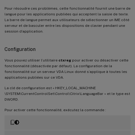
Pour résoudre ces problèmes, cette fonctionnalité fournit une barre de
langue pour les applications publiées qui acceptent la saisie de texte.
La barre de langue permet aux utilisateurs de sélectionner un IME côté
serveur et de basculer entre les dispositions de clavier pendant une
session d’application.
Configuration
Vous pouvez utiliser l’utilitaire
ctxreg
pour activer ou désactiver cette
fonctionnalité (désactivée par défaut). La configuration de la
fonctionnalité sur un serveur VDA Linux donné s’applique à toutes les
applications publiées sur ce VDA.
La clé de configuration est « HKEY_LOCAL_MACHINE
\SYSTEM\CurrentControlSet\Control\Citrix\LanguageBar » et le type est
DWORD.
Pour activer cette fonctionnalité, exécutez la commande :