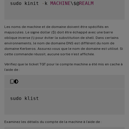
sudo kinit 
-
k 
MACHINE
\$@
REALM
Les noms de machine et de domaine doivent être spécifiés en
majuscules. Le signe dollar ($) doit être échappé avec une barre
oblique inverse (\) pour éviter la substitution de shell. Dans certains
environnements, le nom de domaine DNS est différent du nom de
domaine Kerberos. Assurez-vous que le nom de domaine est utilisé. Si
cette commande réussit, aucune sortie n’est affichée.
Vérifiez que le ticket TGT pour le compte machine a été mis en cache à
l’aide de :
sudo klist

Examinez les détails du compte de la machine à l’aide de :