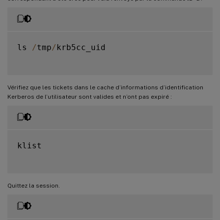
ls 
/
tmp
/
krb5cc_uid

Vérifiez que les tickets dans le cache d’informations d’identification
Kerberos de l’utilisateur sont valides et n’ont pas expiré :
klist

Quittez la session.