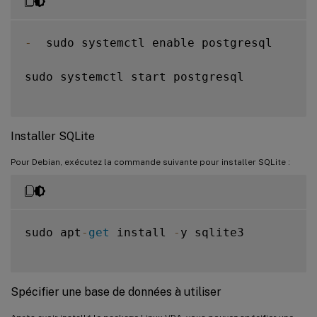
-
  sudo systemctl enable postgresql

sudo systemctl start postgresql

Installer SQLite
Pour Debian, exécutez la commande suivante pour installer SQLite :
sudo apt
-
get
 install 
-
y sqlite3

Spécifier une base de données à utiliser