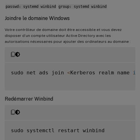
passwd: systemd winbind
group: systemd winbind
Joindre le domaine Windows
Votre contrôleur de domaine doit être accessible et vous devez
disposer d’un compte utilisateur Active Directory avec les
autorisations nécessaires pour ajouter des ordinateurs au domaine :
sudo net ads join 
<
Kerberos realm name 
in
Redémarrer Winbind
sudo systemctl restart winbind
