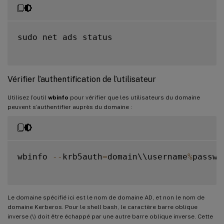
sudo net ads status

Vérifier l’authentification de l’utilisateur
Utilisez l’outil
wbinfo
pour vérifier que les utilisateurs du domaine
peuvent s’authentifier auprès du domaine :
wbinfo 
--
krb5auth
=
domain\\username
%
passwor
Le domaine spécifié ici est le nom de domaine AD, et non le nom de
domaine Kerberos. Pour le shell bash, le caractère barre oblique
inverse (\) doit être échappé par une autre barre oblique inverse. Cette