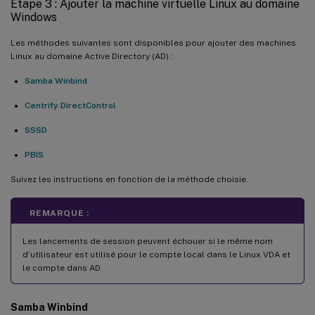
Étape 3 : Ajouter la machine virtuelle Linux au domaine
Windows
Les méthodes suivantes sont disponibles pour ajouter des machines
Linux au domaine Active Directory (AD) :
Samba Winbind
Centrify DirectControl
SSSD
PBIS
Suivez les instructions en fonction de la méthode choisie.
REMARQUE :
Les lancements de session peuvent échouer si le même nom
d’utilisateur est utilisé pour le compte local dans le Linux VDA et
le compte dans AD.
Samba Winbind