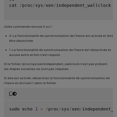
cat 
/
proc
/
sys
/
xen
/
independent_wallclock

Cette commande renvoie 0 ou 1 :
0 - La fonctionnalité de synchronisation de l’heure est activée et doit
être désactivée.
1 - La fonctionnalité de synchronisation de l’heure est désactivée et
aucune autre action n’est requise.
Si le fichier /proc/sys/xen/independent_wallclock n’est pas présent,
les étapes suivantes ne sont pas requises.
Si elle est activée, désactivez la fonctionnalité de synchronisation de
l’heure en écrivant 1 dans le fichier :
sudo echo 
1
>
/
proc
/
sys
/
xen
/
independent_w