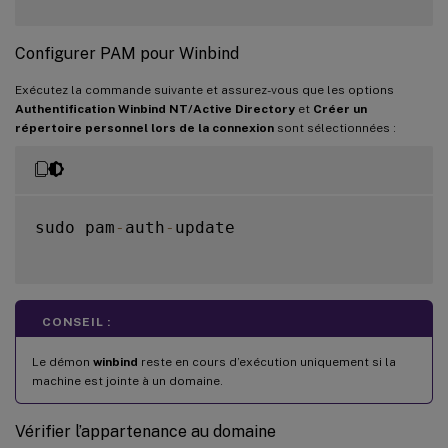
Configurer PAM pour Winbind
Exécutez la commande suivante et assurez-vous que les options
Authentification Winbind NT/Active Directory
et
Créer un
répertoire personnel lors de la connexion
sont sélectionnées :
sudo pam
-
auth
-
update

CONSEIL :
Le démon
winbind
reste en cours d’exécution uniquement si la
machine est jointe à un domaine.
Vérifier l’appartenance au domaine