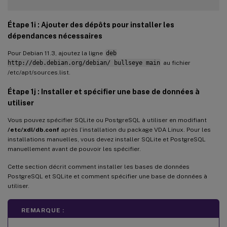
Étape 1i : Ajouter des dépôts pour installer les
dépendances nécessaires
Pour Debian 11.3, ajoutez la ligne
deb
http://deb.debian.org/debian/ bullseye main
au fichier
/etc/apt/sources.list.
Étape 1j : Installer et spécifier une base de données à
utiliser
Vous pouvez spécifier SQLite ou PostgreSQL à utiliser en modifiant
/etc/xdl/db.conf
après l’installation du package VDA Linux. Pour les
installations manuelles, vous devez installer SQLite et PostgreSQL
manuellement avant de pouvoir les spécifier.
Cette section décrit comment installer les bases de données
PostgreSQL et SQLite et comment spécifier une base de données à
utiliser.
REMARQUE :