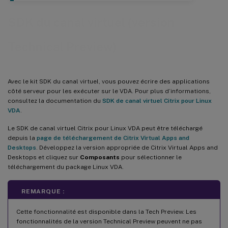
SDK du canal virtuel (version
Technical Preview)
Avec le kit SDK du canal virtuel, vous pouvez écrire des applications
côté serveur pour les exécuter sur le VDA. Pour plus d’informations,
consultez la documentation du
SDK de canal virtuel Citrix pour Linux
VDA
.
Le SDK de canal virtuel Citrix pour Linux VDA peut être téléchargé
depuis la
page de téléchargement de Citrix Virtual Apps and
Desktops
. Développez la version appropriée de Citrix Virtual Apps and
Desktops et cliquez sur
Composants
pour sélectionner le
téléchargement du package Linux VDA.
REMARQUE :
Cette fonctionnalité est disponible dans la Tech Preview. Les
fonctionnalités de la version Technical Preview peuvent ne pas