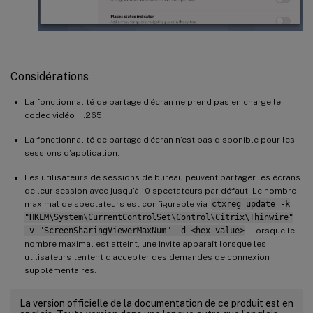
Considérations
La fonctionnalité de partage d’écran ne prend pas en charge le
codec vidéo H.265.
La fonctionnalité de partage d’écran n’est pas disponible pour les
sessions d’application.
Les utilisateurs de sessions de bureau peuvent partager les écrans
de leur session avec jusqu’à 10 spectateurs par défaut. Le nombre
maximal de spectateurs est configurable via
ctxreg update -k
"HKLM\System\CurrentControlSet\Control\Citrix\Thinwire"
-v "ScreenSharingViewerMaxNum" -d <hex_value>
. Lorsque le
nombre maximal est atteint, une invite apparaît lorsque les
utilisateurs tentent d’accepter des demandes de connexion
supplémentaires.
La version officielle de la documentation de ce produit est en