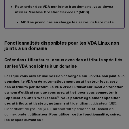
Pour créer des VDA non joints à un domaine, vous devez
™
utiliser Machine Creation Services
(MCS).
MCS ne prend pas en charge les serveurs bare metal.
Fonctionnalités disponibles pour les VDA Linux non
joints à un domaine
Créer des utilisateurs locaux avec des attributs spécifiés
sur les VDA non joints à un domaine
Lorsque vous ouvrez une session hébergée sur un VDA non joint à un
domaine, le VDA crée automatiquement un utilisateur local avec
des attributs par défaut. Le VDA crée l’utilisateur local en fonction
du nom d’utilisateur que vous avez utilisé pour vous connecter à
™
l’application Citrix Workspace
. Vous pouvez également spécifier
des attributs utilisateur, notamment l’
identifiant utilisateur (UID)
,
l’
identifiant de groupe (GID)
, le
répertoire personnel
et le
shell de
connexion
de l’utilisateur. Pour utiliser cette fonctionnalité, suivez
les étapes suivantes :