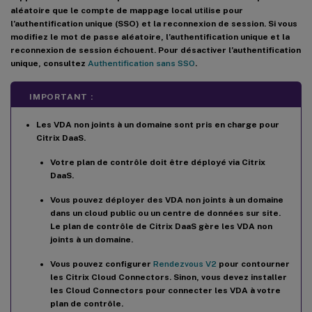
aléatoire que le compte de mappage local utilise pour
l’authentification unique (SSO) et la reconnexion de session. Si vous
modifiez le mot de passe aléatoire, l’authentification unique et la
reconnexion de session échouent. Pour désactiver l’authentification
unique, consultez
Authentification sans SSO
.
IMPORTANT :
Les VDA non joints à un domaine sont pris en charge pour
Citrix DaaS.
Votre plan de contrôle doit être déployé via Citrix
DaaS.
Vous pouvez déployer des VDA non joints à un domaine
dans un cloud public ou un centre de données sur site.
Le plan de contrôle de Citrix DaaS gère les VDA non
joints à un domaine.
Vous pouvez configurer
Rendezvous V2
pour contourner
les Citrix Cloud Connectors. Sinon, vous devez installer
les Cloud Connectors pour connecter les VDA à votre
plan de contrôle.