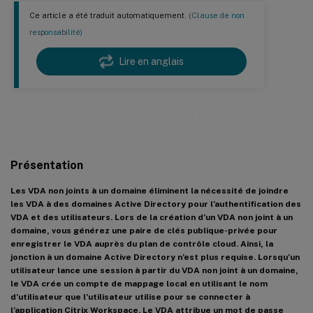
Ce article a été traduit automatiquement.
(Clause de non
responsabilité)
Lire en anglais
VDA Linux non joints à un domaine
Présentation
Les VDA non joints à un domaine éliminent la nécessité de joindre
les VDA à des domaines Active Directory pour l’authentification des
VDA et des utilisateurs. Lors de la création d’un VDA non joint à un
domaine, vous générez une paire de clés publique-privée pour
enregistrer le VDA auprès du plan de contrôle cloud. Ainsi, la
jonction à un domaine Active Directory n’est plus requise. Lorsqu’un
utilisateur lance une session à partir du VDA non joint à un domaine,
le VDA crée un compte de mappage local en utilisant le nom
d’utilisateur que l’utilisateur utilise pour se connecter à
l’application Citrix Workspace. Le VDA attribue un mot de passe