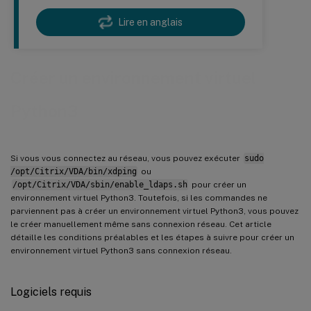
Lire en anglais
Créer un environnement virtuel
Python3
Si vous vous connectez au réseau, vous pouvez exécuter
sudo
/opt/Citrix/VDA/bin/xdping
ou
/opt/Citrix/VDA/sbin/enable_ldaps.sh
pour créer un
environnement virtuel Python3. Toutefois, si les commandes ne
parviennent pas à créer un environnement virtuel Python3, vous pouvez
le créer manuellement même sans connexion réseau. Cet article
détaille les conditions préalables et les étapes à suivre pour créer un
environnement virtuel Python3 sans connexion réseau.
Logiciels requis