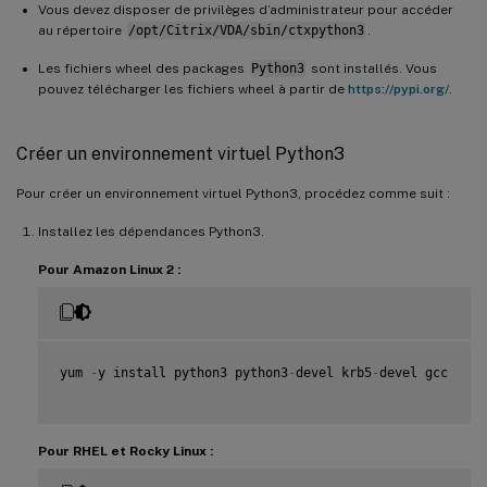
Vous devez disposer de privilèges d’administrateur pour accéder
au répertoire
/opt/Citrix/VDA/sbin/ctxpython3
.
Les fichiers wheel des packages
Python3
sont installés. Vous
pouvez télécharger les fichiers wheel à partir de
https://pypi.org/
.
Créer un environnement virtuel Python3
Pour créer un environnement virtuel Python3, procédez comme suit :
Installez les dépendances Python3.
Pour Amazon Linux 2 :
yum 
-
y install python3 python3
-
devel krb5
-
devel gcc

Pour RHEL et Rocky Linux :