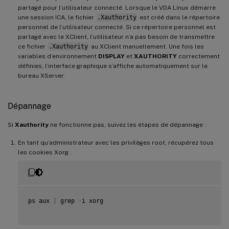
partagé pour l’utilisateur connecté. Lorsque le VDA Linux démarre
une session ICA, le fichier
.Xauthority
est créé dans le répertoire
personnel de l’utilisateur connecté. Si ce répertoire personnel est
partagé avec le XClient, l’utilisateur n’a pas besoin de transmettre
ce fichier
.Xauthority
au XClient manuellement. Une fois les
variables d’environnement
DISPLAY
et
XAUTHORITY
correctement
définies, l’interface graphique s’affiche automatiquement sur le
bureau XServer.
Dépannage
Si
Xauthority
ne fonctionne pas, suivez les étapes de dépannage :
En tant qu’administrateur avec les privilèges root, récupérez tous
les cookies Xorg :
ps aux 
|
 grep 
-
i xorg
