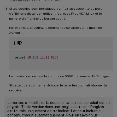
Si les cookies sont identiques, vérifiez l’accessibilité du port
d’affichage distant en utilisant l’adresse IP du VDA Linux et le
numéro d’affichage du bureau publié.
Par exemple, exécutez la commande suivante sur la machine
XClient :
telnet 
10.158
.11
.11
6160
Le numéro de port est la somme de 6000 + <numéro d’affichage>.
Si cette opération telnet échoue, le pare-feu pourrait bloquer la
requête.
La version officielle de la documentation de ce produit est en
anglais. Toute version dans une langue autre que l’anglais
est fournie uniquement à titre indicatif et peut inclure du
contenu traduit automatiquement. Pour en savoir plus,