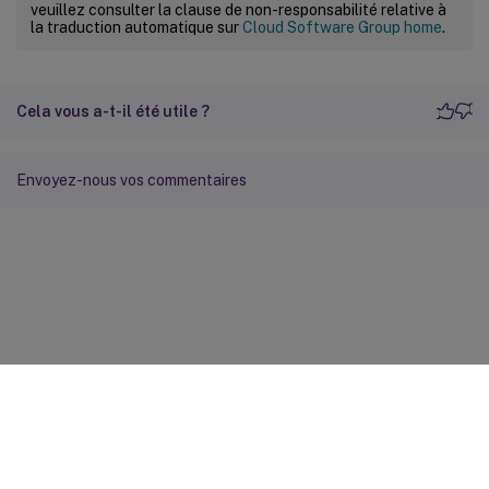
veuillez consulter la clause de non-responsabilité relative à
la traduction automatique sur
Cloud Software Group home
.
Cela vous a-t-il été utile ?
Envoyez-nous vos commentaires