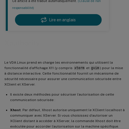
Ce article a été traduit automatiquement.
(Clause de non
responsabilité)
Lire en anglais
Xauthority
Le VDA Linux prend en charge les environnements qui utilisent la
fonctionnalité d’affichage X11 (y compris
xterm
et
gvim
) pour la mise
à distance interactive. Cette fonctionnalité fournit un mécanisme de
sécurité nécessaire pour assurer une communication sécurisée entre
XClient et XServer.
Il existe deux méthodes pour sécuriser l’autorisation de cette
communication sécurisée :
Xhost
. Par défaut, Xhost autorise uniquement le XClient localhost à
communiquer avec XServer. Si vous choisissez d’autoriser un
XClient distant à accéder à XServer, la commande Xhost doit être
exécutée pour accorder l’autorisation sur la machine spécifique.