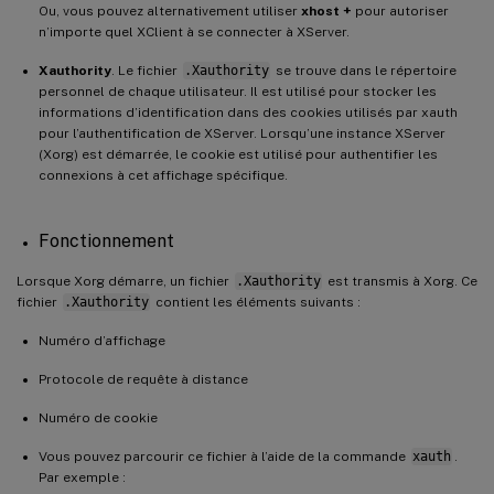
Ou, vous pouvez alternativement utiliser
xhost +
pour autoriser
n’importe quel XClient à se connecter à XServer.
Xauthority
. Le fichier
.Xauthority
se trouve dans le répertoire
personnel de chaque utilisateur. Il est utilisé pour stocker les
informations d’identification dans des cookies utilisés par xauth
pour l’authentification de XServer. Lorsqu’une instance XServer
(Xorg) est démarrée, le cookie est utilisé pour authentifier les
connexions à cet affichage spécifique.
Fonctionnement
Lorsque Xorg démarre, un fichier
.Xauthority
est transmis à Xorg. Ce
fichier
.Xauthority
contient les éléments suivants :
Numéro d’affichage
Protocole de requête à distance
Numéro de cookie
Vous pouvez parcourir ce fichier à l’aide de la commande
xauth
.
Par exemple :