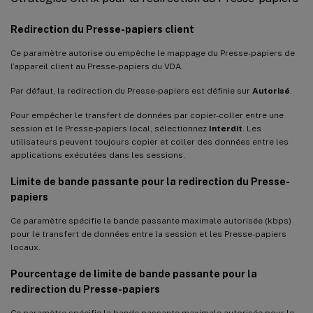
Redirection du Presse-papiers client
Ce paramètre autorise ou empêche le mappage du Presse-papiers de
l’appareil client au Presse-papiers du VDA.
Par défaut, la redirection du Presse-papiers est définie sur
Autorisé
.
Pour empêcher le transfert de données par copier-coller entre une
session et le Presse-papiers local, sélectionnez
Interdit
. Les
utilisateurs peuvent toujours copier et coller des données entre les
applications exécutées dans les sessions.
Limite de bande passante pour la redirection du Presse-
papiers
Ce paramètre spécifie la bande passante maximale autorisée (kbps)
pour le transfert de données entre la session et les Presse-papiers
locaux.
Pourcentage de limite de bande passante pour la
redirection du Presse-papiers
Ce paramètre spécifie la bande passante maximale autorisée pour le