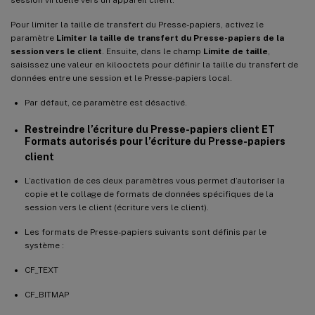
Pour limiter la taille de transfert du Presse-papiers, activez le
paramètre
Limiter la taille de transfert du Presse-papiers de la
session vers le client
. Ensuite, dans le champ
Limite de taille
,
saisissez une valeur en kilooctets pour définir la taille du transfert de
données entre une session et le Presse-papiers local.
Par défaut, ce paramètre est désactivé.
Restreindre l’écriture du Presse-papiers client ET
Formats autorisés pour l’écriture du Presse-papiers
client
L’activation de ces deux paramètres vous permet d’autoriser la
copie et le collage de formats de données spécifiques de la
session vers le client (écriture vers le client).
Les formats de Presse-papiers suivants sont définis par le
système :
CF_TEXT
CF_BITMAP