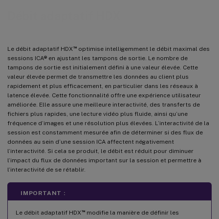
™
Débit adaptatif HDX
™
Le débit adaptatif HDX
optimise intelligemment le débit maximal des
sessions ICA® en ajustant les tampons de sortie. Le nombre de
tampons de sortie est initialement défini à une valeur élevée. Cette
valeur élevée permet de transmettre les données au client plus
rapidement et plus efficacement, en particulier dans les réseaux à
latence élevée. Cette fonctionnalité offre une expérience utilisateur
améliorée. Elle assure une meilleure interactivité, des transferts de
fichiers plus rapides, une lecture vidéo plus fluide, ainsi qu’une
fréquence d’images et une résolution plus élevées. L’interactivité de la
session est constamment mesurée afin de déterminer si des flux de
données au sein d’une session ICA affectent négativement
l’interactivité. Si cela se produit, le débit est réduit pour diminuer
l’impact du flux de données important sur la session et permettre à
l’interactivité de se rétablir.
IMPORTANT :
™
Le débit adaptatif HDX
modifie la manière de définir les