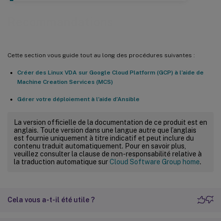
Recommandations
Cette section vous guide tout au long des procédures suivantes :
Créer des Linux VDA sur Google Cloud Platform (GCP) à l’aide de
Machine Creation Services (MCS)
Gérer votre déploiement à l’aide d’Ansible
La version officielle de la documentation de ce produit est en
anglais. Toute version dans une langue autre que l’anglais
est fournie uniquement à titre indicatif et peut inclure du
contenu traduit automatiquement. Pour en savoir plus,
veuillez consulter la clause de non-responsabilité relative à
la traduction automatique sur
Cloud Software Group home
.
Cela vous a-t-il été utile ?