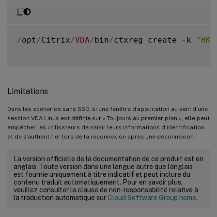
/
opt
/
Citrix
/
VDA
/
bin
/
ctxreg create 
-
k 
"HKL
Limitations
Dans les scénarios sans SSO, si une fenêtre d’application au sein d’une
session VDA Linux est définie sur « Toujours au premier plan », elle peut
empêcher les utilisateurs de saisir leurs informations d’identification
et de s’authentifier lors de la reconnexion après une déconnexion.
La version officielle de la documentation de ce produit est en
anglais. Toute version dans une langue autre que l’anglais
est fournie uniquement à titre indicatif et peut inclure du
contenu traduit automatiquement. Pour en savoir plus,
veuillez consulter la clause de non-responsabilité relative à
la traduction automatique sur
Cloud Software Group home
.