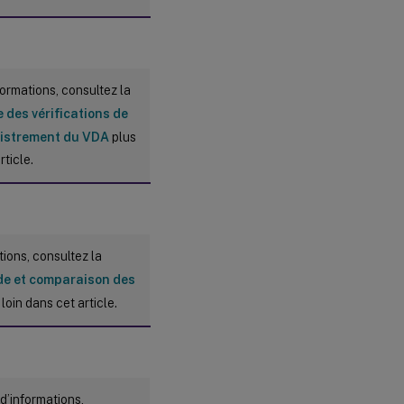
formations, consultez la
 des vérifications de
egistrement du VDA
plus
rticle.
tions, consultez la
e et comparaison des
loin dans cet article.
d’informations,