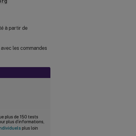
org
é à partir de
es avec les commandes
e plus de 150 tests
our plus d’informations,
ndividuels
plus loin