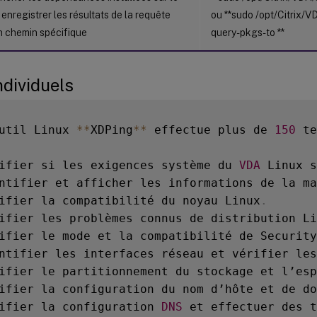
enregistrer les résultats de la requête
ou **sudo /opt/Citrix/V
n chemin spécifique
query-pkgs-to
**
ndividuels
util Linux 
**
XDPing
**
 effectue plus de 
150
 te
ifier si les exigences système du 
VDA
 Linux s
ntifier et afficher les informations de la ma
ifier la compatibilité du noyau Linux
.
ifier les problèmes connus de distribution Li
ifier le mode et la compatibilité de Security
ntifier les interfaces réseau et vérifier les
ifier le partitionnement du stockage et l’esp
ifier la configuration du nom d’hôte et de do
ifier la configuration 
DNS
 et effectuer des t