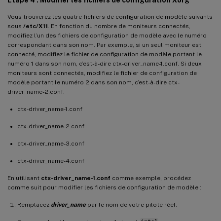
Vous trouverez les quatre fichiers de configuration de modèle suivants
sous
/etc/X11
. En fonction du nombre de moniteurs connectés,
modifiez l’un des fichiers de configuration de modèle avec le numéro
correspondant dans son nom. Par exemple, si un seul moniteur est
connecté, modifiez le fichier de configuration de modèle portant le
numéro 1 dans son nom, c’est-à-dire ctx-driver_name-1.conf. Si deux
moniteurs sont connectés, modifiez le fichier de configuration de
modèle portant le numéro 2 dans son nom, c’est-à-dire ctx-
driver_name-2.conf.
ctx-driver_name-1.conf
ctx-driver_name-2.conf
ctx-driver_name-3.conf
ctx-driver_name-4.conf
En utilisant
ctx-driver_name-1.conf
comme exemple, procédez
comme suit pour modifier les fichiers de configuration de modèle :
Remplacez
driver_name
par le nom de votre pilote réel.