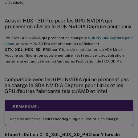
virtualisés.
™
Activer HDX
3D Pro pour les GPU NVIDIA qui
prennent en charge le SDK NVIDIA Capture pour Linux
Pour les GPU NVIDIA qui prennent en charge le
SDK NVIDIA Capture pour
Linux
, activez HDX 3D Pro simplement en définissant
CTX_XDL_HDX_3D_PRO
sur
Y
lors de l’installation du VDA Linux.
Aucune configuration supplémentaire n’est requise. L’accélération
matérielle est activée par défaut après l’activation de HDX 3D Pro.
Compatible avec les GPU NVIDIA qui ne prennent pas
en charge le SDK NVIDIA Capture pour Linux et les
GPU d’autres fabricants tels qu’AMD et Intel
REMARQUE :
Dans ce scénario, seul l’encodage logiciel est pris en charge.
Étape 1 : Définir CTX_XDL_HDX_3D_PRO sur Y lors de