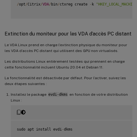
/
opt
/
Citrix
/
VDA
/
bin
/
ctxreg create 
-
k 
"HKEY_LOCAL_MACHINE
Extinction du moniteur pour les VDA d’accès PC distant
Le VDA Linux prend en charge l’extinction physique du moniteur pour
les VDA d’accès PC distant qui utilisent des GPU non virtualisés.
Les distributions Linux entièrement testées qui prennent en charge
cette fonctionnalité incluent Ubuntu 20.04 et Debian 11.
La fonctionnalité est désactivée par défaut. Pour l’activer, suivez les
deux étapes suivantes :
Installez le package
evdi-dkms
en fonction de votre distribution
Linux :
sudo apt install evdi
-
dkms
