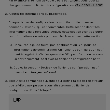
Par exemple, si le nom de votre pilote est
intel
, vous pouvez
changer le nom du fichier de configuration en
ctx-intel-1.conf
.
Ajoutez les informations du pilote vidéo.
Chaque fichier de configuration de modèle contient une section
nommée « Device », qui est commentée. Cette section décrit les
informations du pilote vidéo. Activez cette section avant d’ajouter
les informations de votre pilote vidéo. Pour activer cette section :
Consultez le guide fourni par le fabricant du GPU pour les
informations de configuration. Un fichier de configuration natif
peut être généré. Vérifiez que votre GPU peut fonctionner dans
un environnement local avec le fichier de configuration natif.
Copiez la section « Device » du fichier de configuration natif
dans
ctx-driver_name-1.conf
.
Exécutez la commande suivante pour définir la clé de registre afin
que le VDA Linux puisse reconnaître le nom du fichier de
configuration défini à l’étape 1.