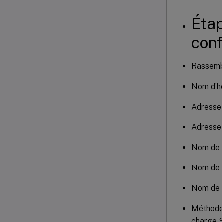
Étap
conf
Rassembl
Nom d’hô
Adresse 
Adresse 
Nom de 
Nom de 
Nom de 
Méthode 
charge S