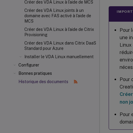
Créer des VDA Linux à l'aide de MCS
Créer des VDA Linux joints à un
IMPORT
domaine avec FAS activé à l'aide de
MCS
Créer des VDA Linux à l'aide de Citrix
Pour l
Provisioning
une in
Créer des VDA Linux dans Citrix DaaS
Linux 
Standard pour Azure
réduir
Installer le VDA Linux manuellement
envir
Configurer
nécess
Bonnes pratiques
Pour c
Historique des documents
Creati
Créer
non jo
Pour e
domai