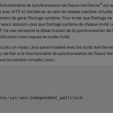
®
fonctionnalité de synchronisation de l’heure XenServer
est a
t avec NTP et XenServer au sein de chaque machine virtuelle 
ntent de gérer l’horloge système. Pour éviter que l’horloge n
rveurs, assurez-vous que l’horloge système de chaque invité L
. Ce cas nécessite la désactivation de la synchronisation de l’
ification n’est requise en mode HVM.
cutez un noyau Linux paravirtualisé avec les outils XenServer
 vérifier si la fonctionnalité de synchronisation de l’heure X
uis la machine virtuelle Linux :
roc
/
sys
/
xen
/
independent_wallclock
