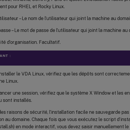
ent pour RHEL et Rocky Linux.
ilisateur – Le nom de l’utilisateur qui joint la machine au doma
asse – Le mot de passe de l’utilisateur qui joint la machine au
ité d’organisation. Facultatif.
ANT :
nstaller le VDA Linux, vérifiez que les dépôts sont correcteme
ne Linux.
ancer une session, vérifiez que le système X Window et les 
 sont installés.
es raisons de sécurité, l’installation facile ne sauvegarde pa
on au domaine. Chaque fois que vous exécutez le script d’insta
stall.sh) en mode interactif, vous devez saisir manuellement l