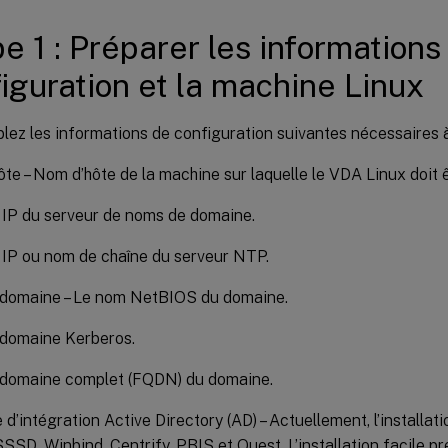
e 1 : Préparer les informations
iguration et la machine Linux
ez les informations de configuration suivantes nécessaires à l’
te – Nom d’hôte de la machine sur laquelle le VDA Linux doit êt
IP du serveur de noms de domaine.
IP ou nom de chaîne du serveur NTP.
domaine – Le nom NetBIOS du domaine.
domaine Kerberos.
domaine complet (FQDN) du domaine.
d’intégration Active Directory (AD) – Actuellement, l’installati
SSD, Winbind, Centrify, PBIS et Quest. L’installation facile 