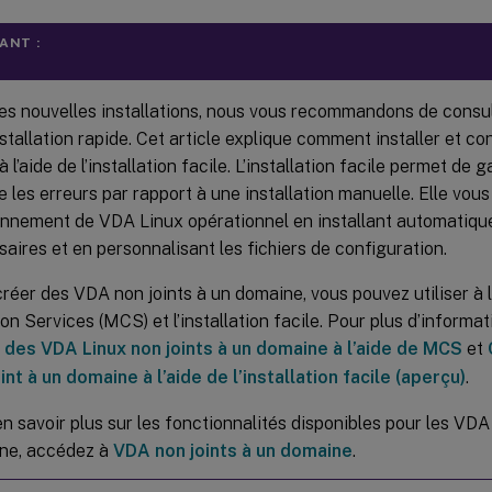
ANT :
es nouvelles installations, nous vous recommandons de consult
stallation rapide. Cet article explique comment installer et co
à l’aide de l’installation facile. L’installation facile permet de
e les erreurs par rapport à une installation manuelle. Elle vou
onnement de VDA Linux opérationnel en installant automatiq
aires et en personnalisant les fichiers de configuration.
réer des VDA non joints à un domaine, vous pouvez utiliser à 
on Services (MCS) et l’installation facile. Pour plus d’informat
 des VDA Linux non joints à un domaine à l’aide de MCS
et
int à un domaine à l’aide de l’installation facile (aperçu)
.
n savoir plus sur les fonctionnalités disponibles pour les VDA
ne, accédez à
VDA non joints à un domaine
.