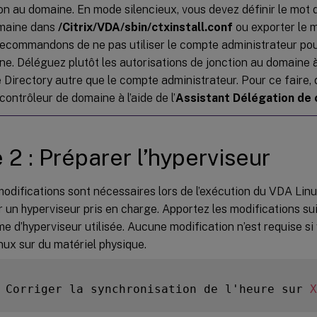
on au domaine. En mode silencieux, vous devez définir le mot 
maine dans
/Citrix/VDA/sbin/ctxinstall.conf
ou exporter le 
ecommandons de ne pas utiliser le compte administrateur pour
e. Déléguez plutôt les autorisations de jonction au domaine à
 Directory autre que le compte administrateur. Pour ce faire, 
 contrôleur de domaine à l’aide de l’
Assistant Délégation de 
 2 : Préparer l’hyperviseur
odifications sont nécessaires lors de l’exécution du VDA Lin
ur un hyperviseur pris en charge. Apportez les modifications s
me d’hyperviseur utilisée. Aucune modification n’est requise si
ux sur du matériel physique.
 Corriger la synchronisation de l'heure sur 
X