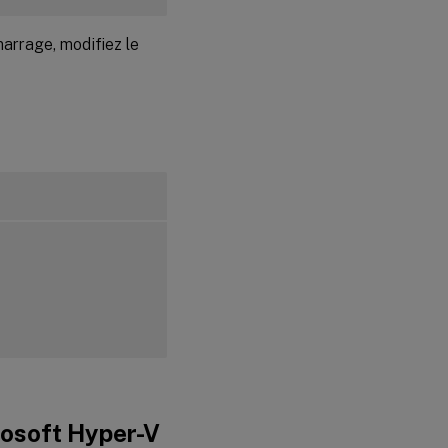
arrage, modifiez le
rosoft Hyper-V