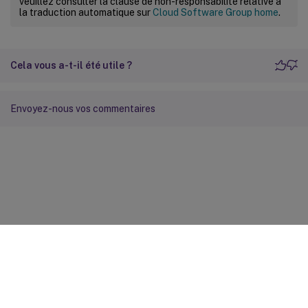
veuillez consulter la clause de non-responsabilité relative à
la traduction automatique sur
Cloud Software Group home
.
Cela vous a-t-il été utile ?
Envoyez-nous vos commentaires