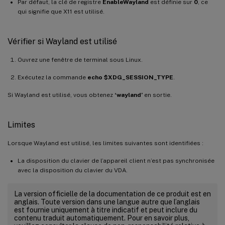
Par défaut, la clé de registre
EnableWayland
est définie sur
0
, ce
qui signifie que X11 est utilisé.
Vérifier si Wayland est utilisé
Ouvrez une fenêtre de terminal sous Linux.
Exécutez la commande
echo $XDG_SESSION_TYPE
.
Si Wayland est utilisé, vous obtenez
‘wayland’
en sortie.
Limites
Lorsque Wayland est utilisé, les limites suivantes sont identifiées :
La disposition du clavier de l’appareil client n’est pas synchronisée
avec la disposition du clavier du VDA.
La version officielle de la documentation de ce produit est en
anglais. Toute version dans une langue autre que l’anglais
est fournie uniquement à titre indicatif et peut inclure du
contenu traduit automatiquement. Pour en savoir plus,