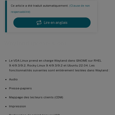
Ce article a été traduit automatiquement.
(Clause de non
responsabilité)
Lire en anglais
Wayland (préversion)
Le VDA Linux prend en charge Wayland dans GNOME sur RHEL
9.4/9.3/9.2, Rocky Linux 9.4/9.3/9.2 et Ubuntu 22.04. Les
fonctionnalités suivantes sont entièrement testées dans Wayland :
Audio
Presse-papiers
Mappage des lecteurs clients (CDM)
Impression