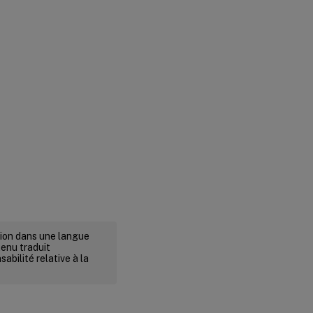
rsion dans une langue
tenu traduit
abilité relative à la