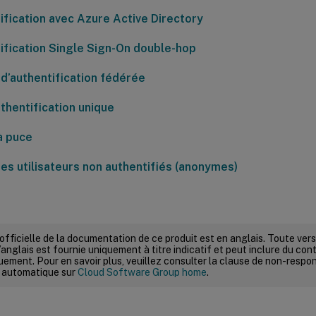
ification avec Azure Active Directory
ification Single Sign-On double-hop
 d’authentification fédérée
thentification unique
à puce
es utilisateurs non authentifiés (anonymes)
 officielle de la documentation de ce produit est en anglais. Toute ve
’anglais est fournie uniquement à titre indicatif et peut inclure du con
ement. Pour en savoir plus, veuillez consulter la clause de non-respons
 automatique sur
Cloud Software Group home
.