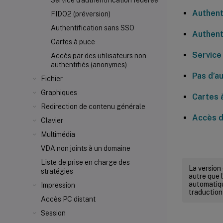
Service d'authentification fédérée
Authent
FIDO2 (préversion)
Authentification sans SSO
Authent
Cartes à puce
Service
Accès par des utilisateurs non
authentifiés (anonymes)
Pas d’au
Fichier
Graphiques
Cartes 
Redirection de contenu générale
Accès d
Clavier
Multimédia
VDA non joints à un domaine
Liste de prise en charge des
La version
stratégies
autre que l
automatiqu
Impression
traduction
Accès PC distant
Session