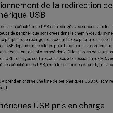
ionnement de la redirection de
phérique USB
t, si un périphérique USB est redirigé avec succès vers le L
œuds de périphérique sont créés dans le chemin /dev du systè
le périphérique redirigé n’est pas utilisable pour une session
ues USB dépendent de pilotes pour fonctionner correctement 
es nécessitent des pilotes spéciaux. Si les pilotes ne sont pas 
es USB redirigés sont inaccessibles à la session Linux VDA ac
é des périphériques USB, installez les pilotes et configurez c
DA prend en charge une liste de périphériques USB qui sont r
ient.
hériques USB pris en charge