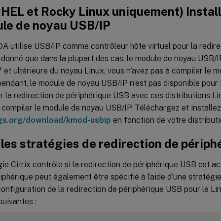
HEL et Rocky Linux uniquement) Install
ule de noyau USB/IP
A utilise USB/IP comme contrôleur hôte virtuel pour la redire
donné que dans la plupart des cas, le module de noyau USB/IP
7 et ultérieure du noyau Linux, vous n’avez pas à compiler le 
pendant, le module de noyau USB/IP n’est pas disponible pour
er la redirection de périphérique USB avec ces distributions L
u compiler le module de noyau USB/IP. Téléchargez et installe
kgs.org/download/kmod-usbip
en fonction de votre distributi
 les stratégies de redirection de périp
ie Citrix contrôle si la redirection de périphérique USB est a
iphérique peut également être spécifié à l’aide d’une stratégie
configuration de la redirection de périphérique USB pour le L
suivantes :