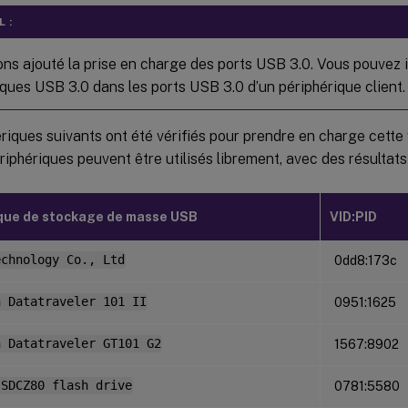
 :
ns ajouté la prise en charge des ports USB 3.0. Vous pouvez 
iques USB 3.0 dans les ports USB 3.0 d’un périphérique client.
riques suivants ont été vérifiés pour prendre en charge cette
riphériques peuvent être utilisés librement, avec des résultats
que de stockage de masse USB
VID:PID
echnology Co., Ltd
0dd8:173c
n Datatraveler 101 II
0951:1625
n Datatraveler GT101 G2
1567:8902
 SDCZ80 flash drive
0781:5580