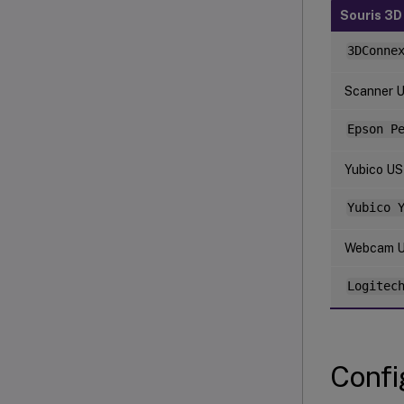
Souris 3D
3DConne
Scanner 
Epson P
Yubico U
Yubico 
Webcam 
Logitec
Confi