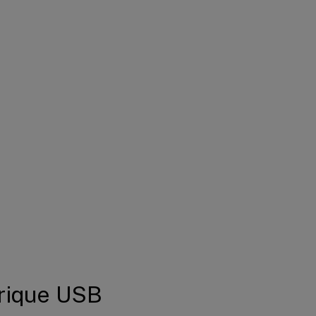
érique USB