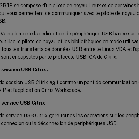
USB/IP se compose d’un pilote de noyau Linux et de certaines
 qui vous permettent de communiquer avec le pilote de noyau p
SB.
DA implémente la redirection de périphérique USB basée sur l
éutilise le pilote de noyau et les bibliothèques en mode utilisa
tous les transferts de données USB entre le Linux VDA et l’ap
sont encapsulés par le protocole USB ICA de Citrix.
session USB Citrix :
de session USB Citrix agit comme un pont de communication 
P et l’application Citrix Workspace.
service USB Citrix :
e service USB Citrix gère toutes les opérations sur les périp
a connexion ou la déconnexion de périphériques USB.