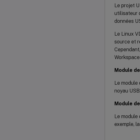
Le projet 
utilisateur
données U
Le Linux V
source et r
Cependant, 
Workspace 
Module de 
Le module 
noyau USB/I
Module de 
Le module d
exemple, l