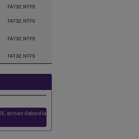
FAT32, NTFS
FAT32, NTFS
FAT32, NTFS
FAT32, NTFS
, activez d’abord la