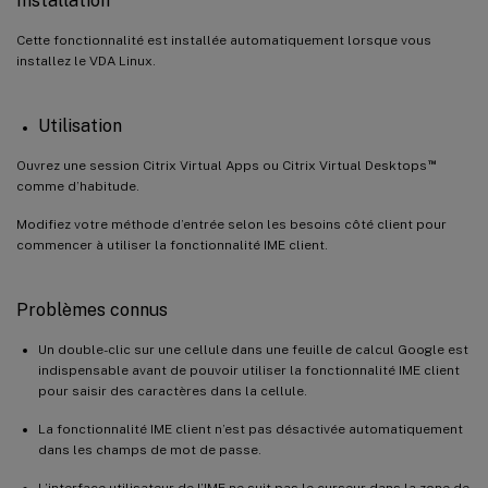
Installation
Cette fonctionnalité est installée automatiquement lorsque vous
installez le VDA Linux.
Utilisation
™
Ouvrez une session Citrix Virtual Apps ou Citrix Virtual Desktops
comme d’habitude.
Modifiez votre méthode d’entrée selon les besoins côté client pour
commencer à utiliser la fonctionnalité IME client.
Problèmes connus
Un double-clic sur une cellule dans une feuille de calcul Google est
indispensable avant de pouvoir utiliser la fonctionnalité IME client
pour saisir des caractères dans la cellule.
La fonctionnalité IME client n’est pas désactivée automatiquement
dans les champs de mot de passe.
L’interface utilisateur de l’IME ne suit pas le curseur dans la zone de