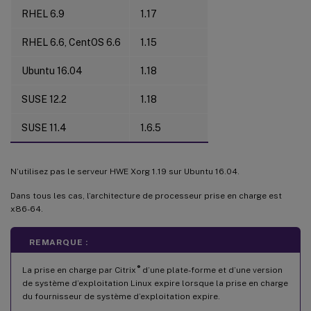
RHEL 6.9
1.17
RHEL 6.6, CentOS 6.6
1.15
Ubuntu 16.04
1.18
SUSE 12.2
1.18
SUSE 11.4
1.6.5
N’utilisez pas le serveur HWE Xorg 1.19 sur Ubuntu 16.04.
Dans tous les cas, l’architecture de processeur prise en charge est
x86-64.
REMARQUE :
®
La prise en charge par Citrix
d’une plate-forme et d’une version
de système d’exploitation Linux expire lorsque la prise en charge
du fournisseur de système d’exploitation expire.