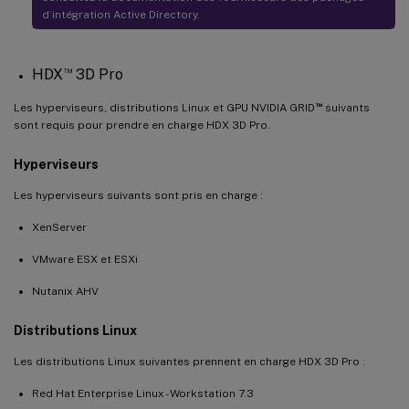
d’intégration Active Directory.
™
HDX
3D Pro
™
Les hyperviseurs, distributions Linux et GPU NVIDIA GRID
suivants
sont requis pour prendre en charge HDX 3D Pro.
Hyperviseurs
Les hyperviseurs suivants sont pris en charge :
XenServer
VMware ESX et ESXi
Nutanix AHV
Distributions Linux
Les distributions Linux suivantes prennent en charge HDX 3D Pro :
Red Hat Enterprise Linux - Workstation 7.3