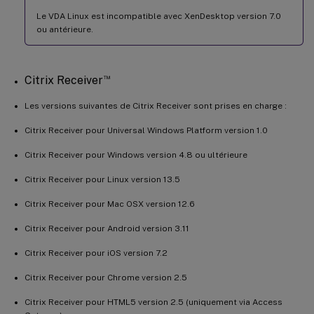
Le VDA Linux est incompatible avec XenDesktop version 7.0
ou antérieure.
™
Citrix Receiver
Les versions suivantes de Citrix Receiver sont prises en charge :
Citrix Receiver pour Universal Windows Platform version 1.0
Citrix Receiver pour Windows version 4.8 ou ultérieure
Citrix Receiver pour Linux version 13.5
Citrix Receiver pour Mac OSX version 12.6
Citrix Receiver pour Android version 3.11
Citrix Receiver pour iOS version 7.2
Citrix Receiver pour Chrome version 2.5
Citrix Receiver pour HTML5 version 2.5 (uniquement via Access