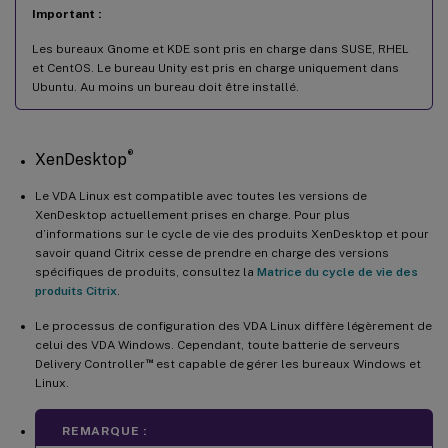
Important :
Les bureaux Gnome et KDE sont pris en charge dans SUSE, RHEL
et CentOS. Le bureau Unity est pris en charge uniquement dans
Ubuntu. Au moins un bureau doit être installé.
®
XenDesktop
Le VDA Linux est compatible avec toutes les versions de
XenDesktop actuellement prises en charge. Pour plus
d’informations sur le cycle de vie des produits XenDesktop et pour
savoir quand Citrix cesse de prendre en charge des versions
spécifiques de produits, consultez la
Matrice du cycle de vie des
produits Citrix
.
Le processus de configuration des VDA Linux diffère légèrement de
celui des VDA Windows. Cependant, toute batterie de serveurs
™
Delivery Controller
est capable de gérer les bureaux Windows et
Linux.
REMARQUE :