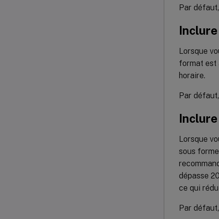
Par défaut
Inclure
Lorsque vou
format est 
horaire.
Par défaut
Inclure
Lorsque vou
sous form
recommandon
dépasse 20 
ce qui rédui
Par défaut