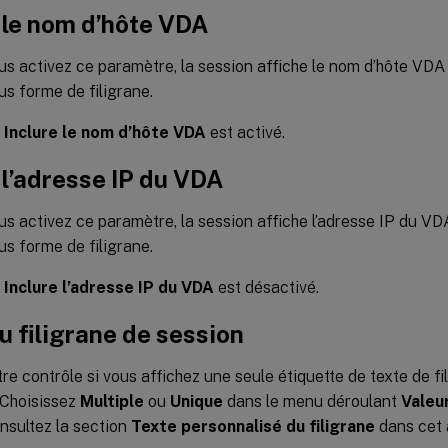
 le nom d’hôte VDA
s activez ce paramètre, la session affiche le nom d’hôte VDA
us forme de filigrane.
,
Inclure le nom d’hôte VDA
est activé.
 l’adresse IP du VDA
s activez ce paramètre, la session affiche l’adresse IP du VD
us forme de filigrane.
,
Inclure l’adresse IP du VDA
est désactivé.
u filigrane de session
e contrôle si vous affichez une seule étiquette de texte de fi
 Choisissez
Multiple
ou
Unique
dans le menu déroulant
Valeu
onsultez la section
Texte personnalisé du filigrane
dans cet a