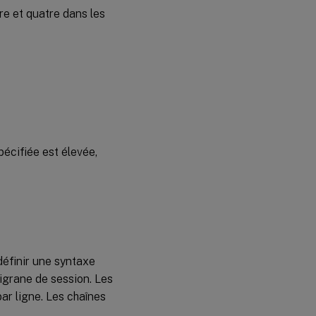
re et quatre dans les
pécifiée est élevée,
définir une syntaxe
ligrane de session. Les
ar ligne. Les chaînes