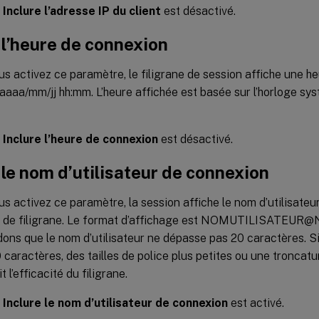
,
Inclure l’adresse IP du client
est désactivé.
 l’heure de connexion
s activez ce paramètre, le filigrane de session affiche une h
aaaa/mm/jj hh:mm. L’heure affichée est basée sur l’horloge sy
,
Inclure l’heure de connexion
est désactivé.
 le nom d’utilisateur de connexion
s activez ce paramètre, la session affiche le nom d’utilisate
e de filigrane. Le format d’affichage est NOMUTILISATE
s que le nom d’utilisateur ne dépasse pas 20 caractères. Si 
caractères, des tailles de police plus petites ou une troncatu
t l’efficacité du filigrane.
,
Inclure le nom d’utilisateur de connexion
est activé.