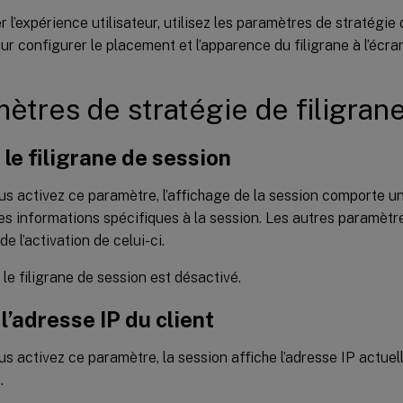
r l’expérience utilisateur, utilisez les paramètres de stratégie 
ur configurer le placement et l’apparence du filigrane à l’écran
ètres de stratégie de filigran
 le filigrane de session
s activez ce paramètre, l’affichage de la session comporte un
es informations spécifiques à la session. Les autres paramètre
e l’activation de celui-ci.
 le filigrane de session est désactivé.
 l’adresse IP du client
s activez ce paramètre, la session affiche l’adresse IP actuel
.