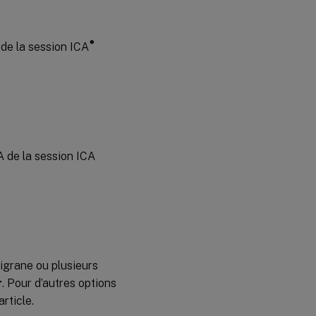
®
 de la session ICA
A de la session ICA
ligrane ou plusieurs
r
. Pour d’autres options
rticle.