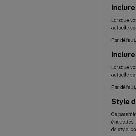
Inclure
Lorsque vou
actuelle so
Par défaut
Inclure
Lorsque vou
actuelle so
Par défaut
Style d
Ce paramètr
étiquettes.
de style, c