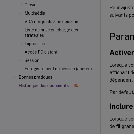
Clavier
Pour ajuste
Multimédia
suivants po
VDA non joints à un domaine
Liste de prise en charge des
Param
stratégies
Impression
Activer
Accès PC distant
Session
Lorsque vou
Enregistrement de session (aperçu)
affichant d
Bonnes pratiques
dépendent d
Historique des documents
Par défaut,
Inclure
Lorsque vou
de filigrane