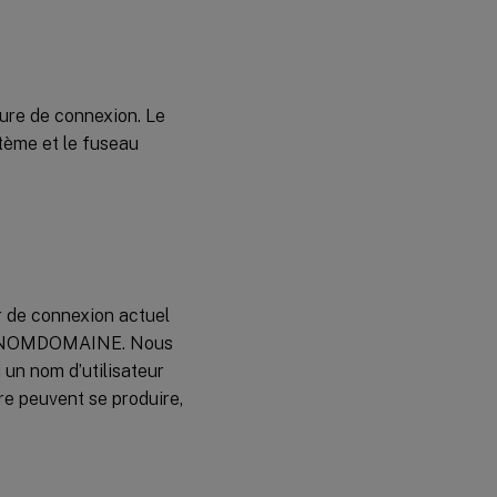
eure de connexion. Le
stème et le fuseau
ur de connexion actuel
UR@NOMDOMAINE. Nous
un nom d’utilisateur
re peuvent se produire,