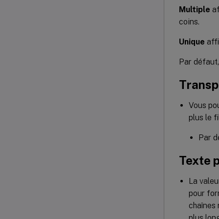
Multiple
af
coins.
Unique
affi
Par défaut,
Transp
Vous pou
plus le 
Par dé
Texte p
La valeu
pour for
chaînes 
plus lon