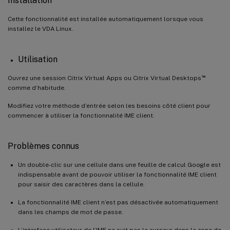
Installation
Cette fonctionnalité est installée automatiquement lorsque vous
installez le VDA Linux.
Utilisation
™
Ouvrez une session Citrix Virtual Apps ou Citrix Virtual Desktops
comme d’habitude.
Modifiez votre méthode d’entrée selon les besoins côté client pour
commencer à utiliser la fonctionnalité IME client.
Problèmes connus
Un double-clic sur une cellule dans une feuille de calcul Google est
indispensable avant de pouvoir utiliser la fonctionnalité IME client
pour saisir des caractères dans la cellule.
La fonctionnalité IME client n’est pas désactivée automatiquement
dans les champs de mot de passe.
L’interface utilisateur de l’IME ne suit pas le curseur dans la zone de