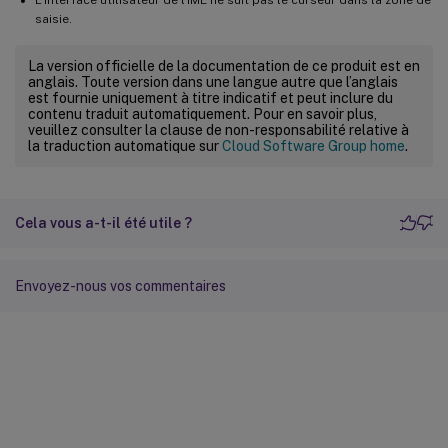
saisie.
La version officielle de la documentation de ce produit est en
anglais. Toute version dans une langue autre que l’anglais
est fournie uniquement à titre indicatif et peut inclure du
contenu traduit automatiquement. Pour en savoir plus,
veuillez consulter la clause de non-responsabilité relative à
la traduction automatique sur
Cloud Software Group home
.
Cela vous a-t-il été utile ?
Envoyez-nous vos commentaires