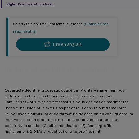
Règles d’exclusion et d’inclusion
Ce article a été traduit automatiquement.
(Clause de non
responsabilité)
Lire en anglais
Inclure et exclure des éléments
Cet article décrit le processus utilisé par Profile Management pour
inclure et exclure des éléments des profils des utilisateurs.
Familiarisez-vous avec ce processus si vous décidez de modifier les
listes d’inclusion ou d’exclusion par défaut dans le but d’améliorer
l’expérience d’ouverture et de fermeture de session de vos utilisateurs.
Pour vous aider à déterminer si cette modification est requise,
consultez la section [Quelles applications ?].(/en-us/profile-
management/2103/plan/applications-to-profile.html)