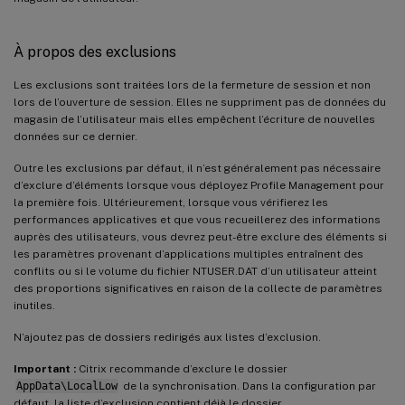
À propos des exclusions
Les exclusions sont traitées lors de la fermeture de session et non
lors de l’ouverture de session. Elles ne suppriment pas de données du
magasin de l’utilisateur mais elles empêchent l’écriture de nouvelles
données sur ce dernier.
Outre les exclusions par défaut, il n’est généralement pas nécessaire
d’exclure d’éléments lorsque vous déployez Profile Management pour
la première fois. Ultérieurement, lorsque vous vérifierez les
performances applicatives et que vous recueillerez des informations
auprès des utilisateurs, vous devrez peut-être exclure des éléments si
les paramètres provenant d’applications multiples entraînent des
conflits ou si le volume du fichier NTUSER.DAT d’un utilisateur atteint
des proportions significatives en raison de la collecte de paramètres
inutiles.
N’ajoutez pas de dossiers redirigés aux listes d’exclusion.
Important :
Citrix recommande d’exclure le dossier
AppData\LocalLow
de la synchronisation. Dans la configuration par
défaut, la liste d’exclusion contient déjà le dossier