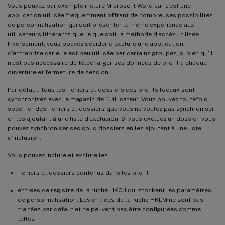
Vous pouvez par exemple inclure Microsoft Word car c’est une
application utilisée fréquemment offrant de nombreuses possibilités
de personnalisation qui doit présenter la même expérience aux
utilisateurs itinérants quelle que soit la méthode d’accès utilisée.
Inversement, vous pouvez décider d’exclure une application
d’entreprise car elle est peu utilisée par certains groupes, si bien qu’il
n’est pas nécessaire de télécharger ses données de profil à chaque
ouverture et fermeture de session.
Par défaut, tous les fichiers et dossiers des profils locaux sont
synchronisés avec le magasin de l’utilisateur. Vous pouvez toutefois
spécifier des fichiers et dossiers que vous ne voulez pas synchroniser
en les ajoutant à une liste d’exclusion. Si vous excluez un dossier, vous
pouvez synchroniser ses sous-dossiers en les ajoutant à une liste
d’inclusion.
Vous pouvez inclure et exclure les :
fichiers et dossiers contenus dans les profil ;
entrées de registre de la ruche HKCU qui stockent les paramètres
de personnalisation. Les entrées de la ruche HKLM ne sont pas
traitées par défaut et ne peuvent pas être configurées comme
telles ;