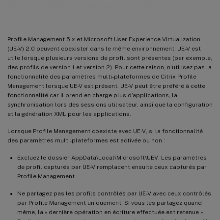
Profile Management et UE-V
Profile Management 5.x et Microsoft User Experience Virtualization
(UE-V) 2.0 peuvent coexister dans le même environnement. UE-V est
utile lorsque plusieurs versions de profil sont présentes (par exemple,
des profils de version 1 et version 2). Pour cette raison, n’utilisez pas la
fonctionnalité des paramètres multi-plateformes de Citrix Profile
Management lorsque UE-V est présent. UE-V peut être préféré à cette
fonctionnalité car il prend en charge plus d’applications, la
synchronisation lors des sessions utilisateur, ainsi que la configuration
et la génération XML pour les applications.
Lorsque Profile Management coexiste avec UE-V, si la fonctionnalité
des paramètres multi-plateformes est activée ou non :
Excluez le dossier AppData\Local\Microsoft\UEV. Les paramètres
de profil capturés par UE-V remplacent ensuite ceux capturés par
Profile Management.
Ne partagez pas les profils contrôlés par UE-V avec ceux contrôlés
par Profile Management uniquement. Si vous les partagez quand
même, la « dernière opération en écriture effectuée est retenue ».