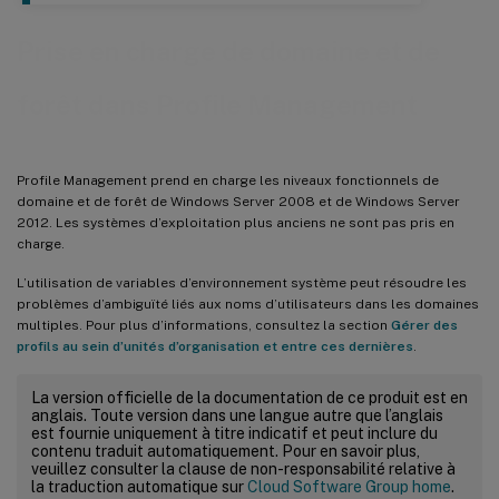
Prise en charge de domaine et de
forêt dans Profile Management
Profile Management prend en charge les niveaux fonctionnels de
domaine et de forêt de Windows Server 2008 et de Windows Server
2012. Les systèmes d’exploitation plus anciens ne sont pas pris en
charge.
L’utilisation de variables d’environnement système peut résoudre les
problèmes d’ambiguïté liés aux noms d’utilisateurs dans les domaines
multiples. Pour plus d’informations, consultez la section
Gérer des
profils au sein d’unités d’organisation et entre ces dernières
.
La version officielle de la documentation de ce produit est en
anglais. Toute version dans une langue autre que l’anglais
est fournie uniquement à titre indicatif et peut inclure du
contenu traduit automatiquement. Pour en savoir plus,
veuillez consulter la clause de non-responsabilité relative à
la traduction automatique sur
Cloud Software Group home
.