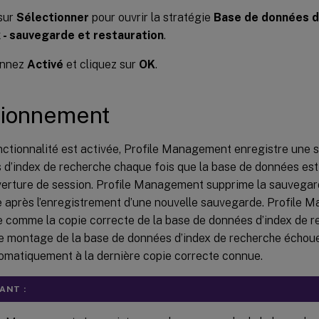
sur
Sélectionner
pour ouvrir la stratégie
Base de données d
 - sauvegarde et restauration
.
onnez
Activé
et cliquez sur
OK
.
tionnement
onctionnalité est activée, Profile Management enregistre une 
 d’index de recherche chaque fois que la base de données e
ouverture de session. Profile Management supprime la sauveg
 après l’enregistrement d’une nouvelle sauvegarde. Profile M
 comme la copie correcte de la base de données d’index de r
de montage de la base de données d’index de recherche écho
tomatiquement à la dernière copie correcte connue.
ANT :