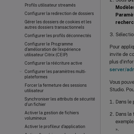
Profils utilisateur streamés
Modèles
Configurer la redirection de dossiers
Paramè
recherc
Gérer les dossiers de cookies et les
autres dossiers transactionnels
Sélecti
Configurer les profils déconnectés
Configurer le Programme
Pour appli
d'amélioration de l'expérience
invite de 
utilisateur Citrix (CEIP)
plus d’info
Configurer la réécriture active
server/ad
Configurer les paramètres multi-
plateformes
Vous pouve
Forcer la fermeture des sessions
Studio. Pou
utilisateur
Synchroniser les attributs de sécurité
Dans le 
d'un fichier
Activer la gestion de fichiers
Dans la
volumineux
exemple,
Activer le profileur d'application
».