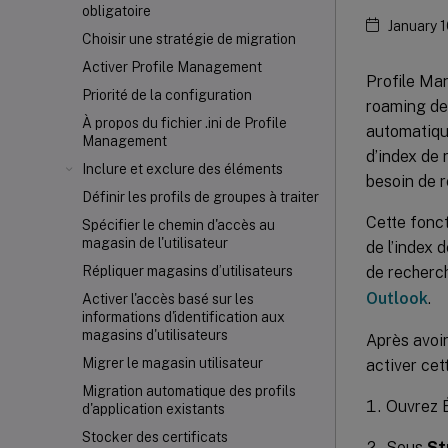
obligatoire
January 
Choisir une stratégie de migration
Activer Profile Management
Profile Man
Priorité de la configuration
roaming de 
À propos du fichier .ini de Profile
automatiqu
Management
d’index de 
Inclure et exclure des éléments
besoin de 
Définir les profils de groupes à traiter
Cette fonct
Spécifier le chemin d'accès au
magasin de l'utilisateur
de l’index 
de recherc
Répliquer magasins d’utilisateurs
Outlook
.
Activer l'accès basé sur les
informations d'identification aux
magasins d'utilisateurs
Après avoir
Migrer le magasin utilisateur
activer cet
Migration automatique des profils
Ouvrez É
d'application existants
Stocker des certificats
Sous
St