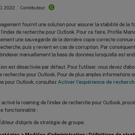
C
10, 2022
Contributeur:
agement fournit une solution pour assurer la stabilité de la f
l’index de recherche pour Outlook. Pour ce faire, Profile Ma
ement une sauvegarde de la dernière copie correcte connue 
recherche, puis y revient en cas de corruption. Par conséquent
réindexer manuellement la base de données lorsqu’elle est e
ion est désactivée par défaut. Pour l’utiliser, vous devez d’ab
de recherche pour Outlook. Pour de plus amples informations su
he pour Outlook, consultez
Activer l’expérience de recherch
 activé le roaming de l’index de recherche pour Outlook, pro
te fonctionnalité :
diteur d’objets de stratégie de groupe.
ratégies > Modèles d’administration : Définitions de stra