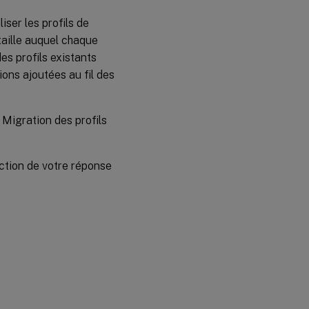
ser les profils de
 taille auquel chaque
es profils existants
ons ajoutées au fil des
 Migration des profils
ction de votre réponse