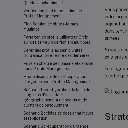
Quelles applications ?
Vous pouvez
Vérification, test et activation de
Profile Management
votre organ
adjonction 
Planification de plates-formes
multiples
dans l’envi
Partager les profils utilisateur Citrix
années.
sur des serveurs de fichiers multiples
Si vous déc
Gérer des profils au sein d'unités
d'organisation et entre ces dernières
existants e
Prise en charge de domaine et de forêt
Le diagram
dans Profile Management
à cette que
Haute disponibilité et récupération
d'urgence avec Profile Management
Scénario 1 : configuration de base de
magasins d'utilisateur
géographiquement adjacents et de
clusters de basculement
Scénario 2 : cibles de dossier multiples
Strat
et réplication
Scénario 3 : récupération d'urgence