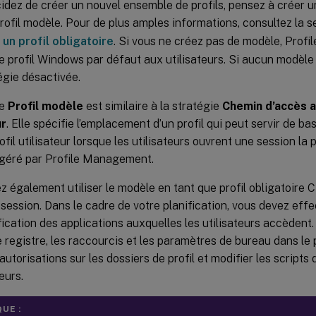
idez de créer un nouvel ensemble de profils, pensez à créer un
rofil modèle. Pour de plus amples informations, consultez la 
un profil obligatoire
. Si vous ne créez pas de modèle, Pro
le profil Windows par défaut aux utilisateurs. Si aucun modèle n
égie désactivée.
ie
Profil modèle
est similaire à la stratégie
Chemin d’accès 
ur
. Elle spécifie l’emplacement d’un profil qui peut servir de ba
fil utilisateur lorsque les utilisateurs ouvrent une session la 
 géré par Profile Management.
 également utiliser le modèle en tant que profil obligatoire Ci
session. Dans le cadre de votre planification, vous devez effe
ification des applications auxquelles les utilisateurs accèden
e registre, les raccourcis et les paramètres de bureau dans le 
 autorisations sur les dossiers de profil et modifier les scripts
eurs.
UE :