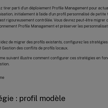
 tirer parti d’un déploiement Profile Management pour actuali
isation, initialement à l’aide d’un profil personnalisé de petite
est rigoureusement contrôlée. Vous devrez peut-être migrer d
ronnement Profile Management et préserver les personnalisati
idez de migrer des profils existants, configurez les stratégies
t Gestion des conflits de profils locaux.
me suivant illustre comment configurer ces stratégies en fon
stion.
égie : profil modèle