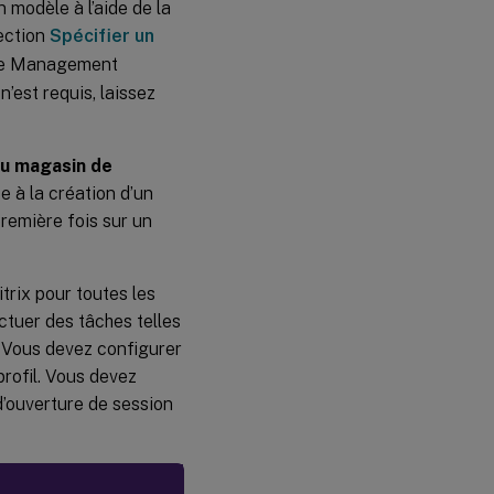
 modèle à l’aide de la
section
Spécifier un
file Management
’est requis, laissez
au magasin de
se à la création d’un
première fois sur un
trix pour toutes les
ctuer des tâches telles
t. Vous devez configurer
profil. Vous devez
 d’ouverture de session