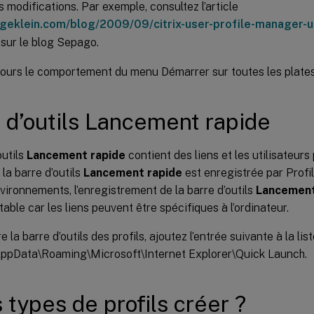
 modifications. Par exemple, consultez l’article
elgeklein.com/blog/2009/09/citrix-user-profile-manager-
sur le blog Sepago.
jours le comportement du menu Démarrer sur toutes les plate
 d’outils Lancement rapide
outils
Lancement rapide
contient des liens et les utilisateurs
 la barre d’outils
Lancement rapide
est enregistrée par Prof
vironnements, l’enregistrement de la barre d’outils
Lancement
table car les liens peuvent être spécifiques à l’ordinateur.
 la barre d’outils des profils, ajoutez l’entrée suivante à la lis
 AppData\Roaming\Microsoft\Internet Explorer\Quick Launch.
 types de profils créer ?