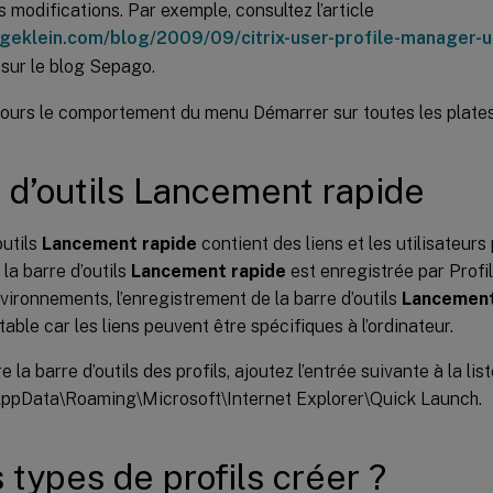
 modifications. Par exemple, consultez l’article
elgeklein.com/blog/2009/09/citrix-user-profile-manager-
sur le blog Sepago.
jours le comportement du menu Démarrer sur toutes les plate
 d’outils Lancement rapide
outils
Lancement rapide
contient des liens et les utilisateurs
 la barre d’outils
Lancement rapide
est enregistrée par Prof
vironnements, l’enregistrement de la barre d’outils
Lancement
table car les liens peuvent être spécifiques à l’ordinateur.
 la barre d’outils des profils, ajoutez l’entrée suivante à la lis
 AppData\Roaming\Microsoft\Internet Explorer\Quick Launch.
 types de profils créer ?