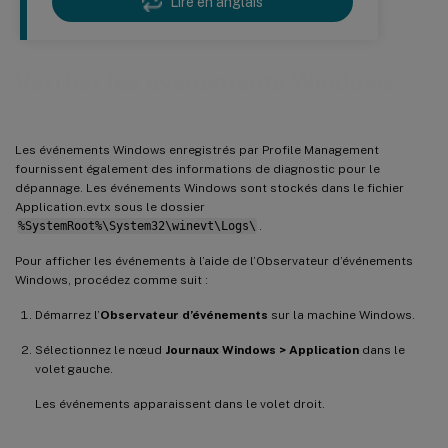
Lire en anglais
Vérifier les événements Windows
Les événements Windows enregistrés par Profile Management
fournissent également des informations de diagnostic pour le
dépannage. Les événements Windows sont stockés dans le fichier
Application.evtx sous le dossier
%SystemRoot%\System32\winevt\Logs\
.
Pour afficher les événements à l’aide de l’Observateur d’événements
Windows, procédez comme suit :
Démarrez l’
Observateur d’événements
sur la machine Windows.
Sélectionnez le nœud
Journaux Windows > Application
dans le
volet gauche.
Les événements apparaissent dans le volet droit.