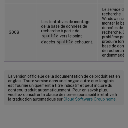
Le service de
recherche
Windows n’a p
Les tentatives de montage
monter la bas
de la base de données de
données de
recherche à partir de
3008
recherche. Ce
<path1>
vers le point
problème peut
produire lorsq
d’accès
<path2>
échouent.
base de donn
de recherche 
endommagée.
La version officielle de la documentation de ce produit est en
anglais. Toute version dans une langue autre que l’anglais
est fournie uniquement à titre indicatif et peut inclure du
contenu traduit automatiquement. Pour en savoir plus,
veuillez consulter la clause de non-responsabilité relative à
la traduction automatique sur
Cloud Software Group home
.