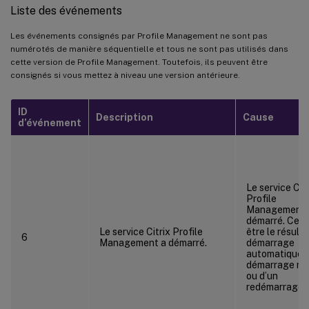
Liste des événements
Les événements consignés par Profile Management ne sont pas
numérotés de manière séquentielle et tous ne sont pas utilisés dans
cette version de Profile Management. Toutefois, ils peuvent être
consignés si vous mettez à niveau une version antérieure.
ID
Description
Cause
d’événement
Le service Citr
Profile
Management 
démarré. Cela
Le service Citrix Profile
être le résulta
6
Management a démarré.
démarrage
automatique, 
démarrage ma
ou d’un
redémarrage.