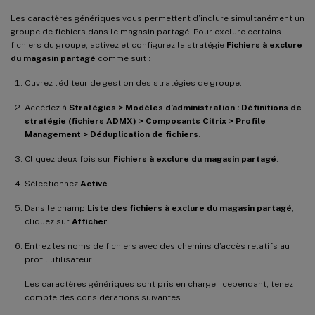
Les caractères génériques vous permettent d’inclure simultanément un
groupe de fichiers dans le magasin partagé. Pour exclure certains
fichiers du groupe, activez et configurez la stratégie
Fichiers à exclure
du magasin partagé
comme suit :
Ouvrez l’éditeur de gestion des stratégies de groupe.
Accédez à
Stratégies > Modèles d’administration : Définitions de
stratégie (fichiers ADMX) > Composants Citrix > Profile
Management > Déduplication de fichiers
.
Cliquez deux fois sur
Fichiers à exclure du magasin partagé
.
Sélectionnez
Activé
.
Dans le champ
Liste des fichiers à exclure du magasin partagé
,
cliquez sur
Afficher
.
Entrez les noms de fichiers avec des chemins d’accès relatifs au
profil utilisateur.
Les caractères génériques sont pris en charge ; cependant, tenez
compte des considérations suivantes :