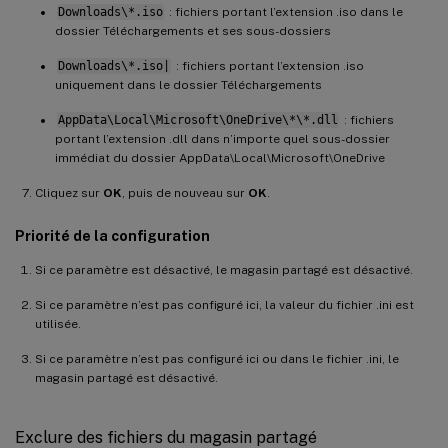
Downloads\*.iso
: fichiers portant l’extension .iso dans le
dossier Téléchargements et ses sous-dossiers
Downloads\*.iso|
: fichiers portant l’extension .iso
uniquement dans le dossier Téléchargements
AppData\Local\Microsoft\OneDrive\*\*.dll
: fichiers
portant l’extension .dll dans n’importe quel sous-dossier
immédiat du dossier AppData\Local\Microsoft\OneDrive
Cliquez sur
OK
, puis de nouveau sur
OK
.
Priorité de la configuration
Si ce paramètre est désactivé, le magasin partagé est désactivé.
Si ce paramètre n’est pas configuré ici, la valeur du fichier .ini est
utilisée.
Si ce paramètre n’est pas configuré ici ou dans le fichier .ini, le
magasin partagé est désactivé.
Exclure des fichiers du magasin partagé