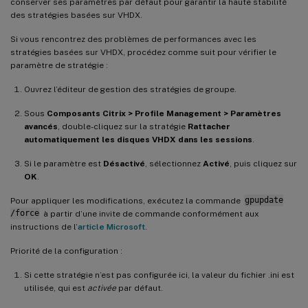
conserver ses paramètres par défaut pour garantir la haute stabilité
des stratégies basées sur VHDX.
Si vous rencontrez des problèmes de performances avec les
stratégies basées sur VHDX, procédez comme suit pour vérifier le
paramètre de stratégie :
Ouvrez l’éditeur de gestion des stratégies de groupe.
Sous
Composants Citrix > Profile Management > Paramètres
avancés
, double-cliquez sur la stratégie
Rattacher
automatiquement les disques VHDX dans les sessions
.
Si le paramètre est
Désactivé
, sélectionnez
Activé
, puis cliquez sur
OK
.
Pour appliquer les modifications, exécutez la commande
gpupdate
/force
à partir d’une invite de commande conformément aux
instructions de l’
article Microsoft
.
Priorité de la configuration :
Si cette stratégie n’est pas configurée ici, la valeur du fichier .ini est
utilisée, qui est
activée
par défaut.