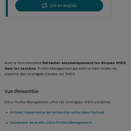
Lire en anglais
Rattacher automatiquement les
disques VHDX dans les sessions
Avec la fonctionnalité
Rattacher automatiquement les disques VHDX
dans les sessions
, Profile Management garantit un haut niveau de
stabilité des stratégies basées sur VHDX.
Vue d’ensemble
Citrix Profile Management offre les stratégies VHDX suivantes :
Activer l’expérience de recherche native dans Outlook
Conteneur de profils Citrix Profile Management