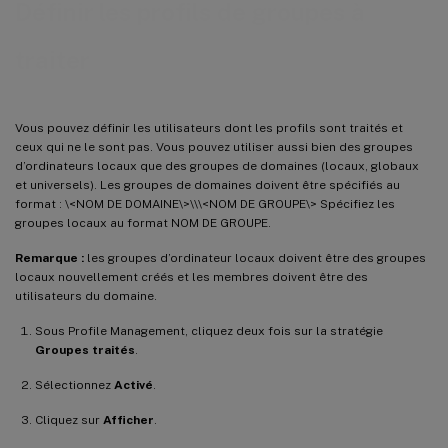
Définir les profils de groupes à
traiter
Vous pouvez définir les utilisateurs dont les profils sont traités et
ceux qui ne le sont pas. Vous pouvez utiliser aussi bien des groupes
d’ordinateurs locaux que des groupes de domaines (locaux, globaux
et universels). Les groupes de domaines doivent être spécifiés au
format : \<NOM DE DOMAINE\>\\\<NOM DE GROUPE\> Spécifiez les
groupes locaux au format NOM DE GROUPE.
Remarque :
les groupes d’ordinateur locaux doivent être des groupes
locaux nouvellement créés et les membres doivent être des
utilisateurs du domaine.
Sous Profile Management, cliquez deux fois sur la stratégie
Groupes traités
.
Sélectionnez
Activé
.
Cliquez sur
Afficher
.