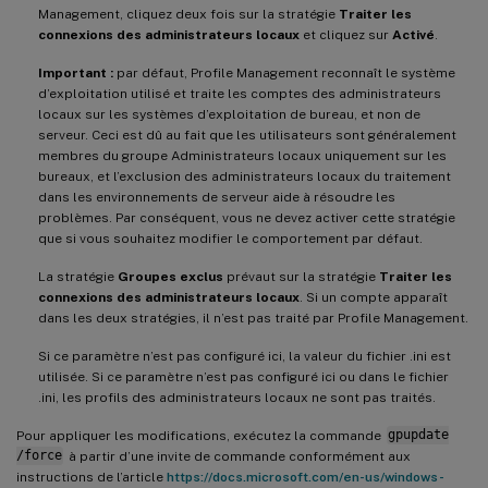
Management, cliquez deux fois sur la stratégie
Traiter les
connexions des administrateurs locaux
et cliquez sur
Activé
.
Important :
par défaut, Profile Management reconnaît le système
d’exploitation utilisé et traite les comptes des administrateurs
locaux sur les systèmes d’exploitation de bureau, et non de
serveur. Ceci est dû au fait que les utilisateurs sont généralement
membres du groupe Administrateurs locaux uniquement sur les
bureaux, et l’exclusion des administrateurs locaux du traitement
dans les environnements de serveur aide à résoudre les
problèmes. Par conséquent, vous ne devez activer cette stratégie
que si vous souhaitez modifier le comportement par défaut.
La stratégie
Groupes exclus
prévaut sur la stratégie
Traiter les
connexions des administrateurs locaux
. Si un compte apparaît
dans les deux stratégies, il n’est pas traité par Profile Management.
Si ce paramètre n’est pas configuré ici, la valeur du fichier .ini est
utilisée. Si ce paramètre n’est pas configuré ici ou dans le fichier
.ini, les profils des administrateurs locaux ne sont pas traités.
Pour appliquer les modifications, exécutez la commande
gpupdate
/force
à partir d’une invite de commande conformément aux
instructions de l’article
https://docs.microsoft.com/en-us/windows-