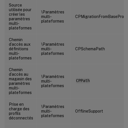
Source
utilisée pour
\Paramètres
créer les
multi-
CPMigrationFromBaseProfi
paramètres
plateformes
multi-
plateformes
Chemin
d’accès aux
\Paramètres
définitions
multi-
CPSchemaPath
multi-
plateformes
plateformes
Chemin
d’accès au
\Paramètres
magasin des
CPPath
multi-
paramètres
plateformes
multi-
plateformes
Prise en
\Paramètres
charge des
multi-
OfflineSupport
profils
plateformes
déconnectés