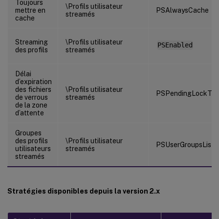
Toujours
\Profils utilisateur
mettre en
PSAlwaysCache
streamés
cache
Streaming
\Profils utilisateur
PSEnabled
des profils
streamés
Délai
d’expiration
des fichiers
\Profils utilisateur
PSPendingLockTim
de verrous
streamés
de la zone
d’attente
Groupes
des profils
\Profils utilisateur
PSUserGroupsList
utilisateurs
streamés
streamés
Stratégies disponibles depuis la version 2.x