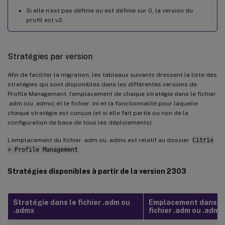
Si elle n’est pas définie ou est définie sur 0, la version du
profil est v2.
Stratégies par version
Afin de faciliter la migration, les tableaux suivants dressent la liste des
stratégies qui sont disponibles dans les différentes versions de
Profile Management, l’emplacement de chaque stratégie dans le fichier
.adm (ou .admx) et le fichier .ini et la fonctionnalité pour laquelle
chaque stratégie est conçue (et si elle fait partie ou non de la
configuration de base de tous les déploiements).
L’emplacement du fichier .adm ou .admx est relatif au dossier
Citrix
> Profile Management
.
Stratégies disponibles à partir de la version 2303
Stratégie dans le fichier .adm ou
Emplacement dans l
.admx
fichier .adm ou .admx