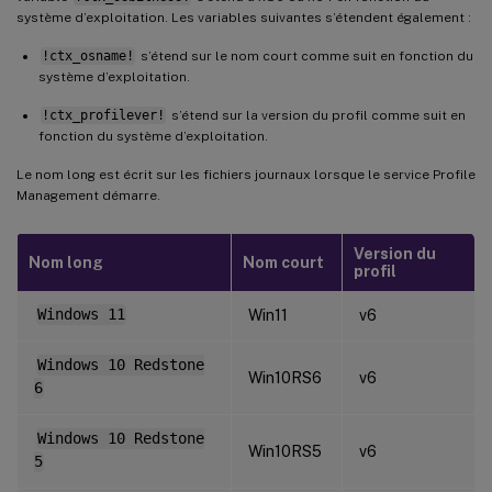
système d’exploitation. Les variables suivantes s’étendent également :
!ctx_osname!
s’étend sur le nom court comme suit en fonction du
système d’exploitation.
!ctx_profilever!
s’étend sur la version du profil comme suit en
fonction du système d’exploitation.
Le nom long est écrit sur les fichiers journaux lorsque le service Profile
Management démarre.
Version du
Nom long
Nom court
profil
Windows 11
Win11
v6
Windows 10 Redstone
Win10RS6
v6
6
Windows 10 Redstone
Win10RS5
v6
5