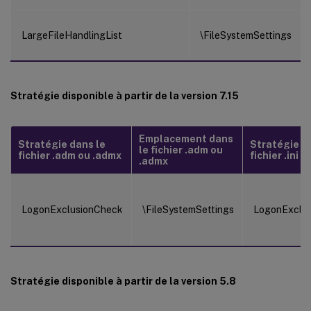
LargeFileHandlingList
\FileSystemSettings
Stratégie disponible à partir de la version 7.15
Emplacement dans
Stratégie dans le
Stratégie d
le fichier .adm ou
fichier .adm ou .admx
fichier .ini
.admx
LogonExclusionCheck
\FileSystemSettings
LogonExclu
Stratégie disponible à partir de la version 5.8