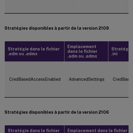
Stratégies disponibles à partir de la version 2109
Emplacement
Stratégie dans le fichier
Stratégie 
dans le fichier
.adm ou .admx
.ini
.adm ou .admx
CredBasedAccessEnabled
AdvancedSettings
CredBase
Stratégies disponibles à partir de la version 2106
Stratégie dans le fichier
Emplacement dans le fichier .