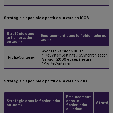
Stratégie disponible à partir de la version 1903
Stratégie dans
Emplacement dans le fichier .adm ou
le fichier .adm
.admx
ou .admx
Avant la version 2009 :
\FileSystemSettings\FSSynchronization
ProfileContainer
Version 2009 et supérieure :
\ProfileContainer
Stratégie disponible à partir de la version 7.18
Emplacement
Stratégie dans le fichier .adm
dans le
Stratégie 
ou .admx
fichier .adm
ou .admx