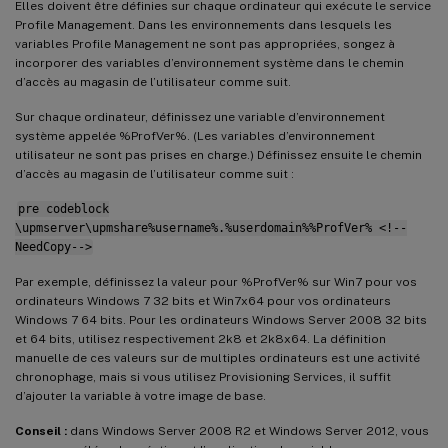
Elles doivent être définies sur chaque ordinateur qui exécute le service
Profile Management. Dans les environnements dans lesquels les
variables Profile Management ne sont pas appropriées, songez à
incorporer des variables d’environnement système dans le chemin
d’accès au magasin de l’utilisateur comme suit.
Sur chaque ordinateur, définissez une variable d’environnement
système appelée %ProfVer%. (Les variables d’environnement
utilisateur ne sont pas prises en charge.) Définissez ensuite le chemin
d’accès au magasin de l’utilisateur comme suit :
pre codeblock
\upmserver\upmshare%username%.%userdomain%%ProfVer% <!--
NeedCopy-->
Par exemple, définissez la valeur pour %ProfVer% sur Win7 pour vos
ordinateurs Windows 7 32 bits et Win7x64 pour vos ordinateurs
Windows 7 64 bits. Pour les ordinateurs Windows Server 2008 32 bits
et 64 bits, utilisez respectivement 2k8 et 2k8x64. La définition
manuelle de ces valeurs sur de multiples ordinateurs est une activité
chronophage, mais si vous utilisez Provisioning Services, il suffit
d’ajouter la variable à votre image de base.
Conseil :
dans Windows Server 2008 R2 et Windows Server 2012, vous