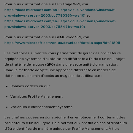
Pour plus d’informations sur le filtrage WMI, voir
https://docs.microsoft.com/en-us/previous-versions/windows/it-
pro/windows-server-2003/cc779036(v=ws.10)
et
https://docs.microsoft.com/en-us/previous-versions/windows/it-
pro/windows-server-2003/cc758471(v=ws.10)
.
Pour plus d’informations sur GPMC avec SP1, voir
https://www.microsoft.com/en-us/download/details.aspx?id=21895
.
Les méthodes suivantes vous permettent de gérer des ordinateurs
équipés de systèmes d’exploitation différents à l’aide d’un seul objet
de stratégie de groupe (GPO) dans une seule unité d’organisation.
Chaque méthode adopte une approche différente en matière de
définition du chemin d’accès au magasin de l’utilisateur :
Chaînes codées en dur
Variables Profile Management
Variables d’environnement système
Les chaînes codées en dur spécifient un emplacement contenant des
ordinateurs d’un seul type. Cela permet aux profils de ces ordinateurs
d’être identifiés de manière unique par Profile Management. À titre