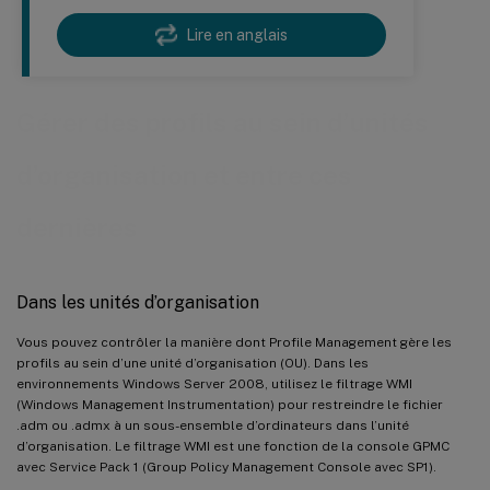
Lire en anglais
Gérer des profils au sein d’unités
d’organisation et entre ces
dernières
Dans les unités d’organisation
Vous pouvez contrôler la manière dont Profile Management gère les
profils au sein d’une unité d’organisation (OU). Dans les
environnements Windows Server 2008, utilisez le filtrage WMI
(Windows Management Instrumentation) pour restreindre le fichier
.adm ou .admx à un sous-ensemble d’ordinateurs dans l’unité
d’organisation. Le filtrage WMI est une fonction de la console GPMC
avec Service Pack 1 (Group Policy Management Console avec SP1).