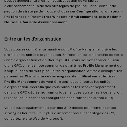
pouvez accélérer la création et l’application de variables
d’environnement à l’aide des stratégies de groupe. Dans l’éditeur de
gestion de stratégie de groupe, cliquez sur
Configuration ordinateur
>
Préférences
>
Paramètres Windows
>
Environnement
, puis
Action
>
Nouveau
>
Variable d’environnement
.
Entre unités d’organisation
Vous pouvez contrôler la manière dont Profile Management gère les
profils entre unités d’organisation. En fonction de la hiérarchie de votre
unité d’organisation et de l’héritage GPO, vous pouvez séparer au sein
d’une GPO, un ensemble commun de stratégies Profile Management qui
s’appliquent à de multiples unités d’organisation. À titre d’exemple, les
paramètres
Chemin d’accès au magasin de l’utilisateur
et
Activer
Profile Management
doivent être appliqués à toutes les unités
d’organisation. Ceci afin que vous puissiez les stocker séparément
dans une GPO dédiée, activant uniquement ces stratégies à cet endroit-
là (et en les laissant non configurées dans toutes les autres GPO).
Vous pouvez également utiliser une GPO dédiée pour remplacer les
stratégies héritées. Pour plus d’informations sur l’héritage de GPO,
consultez le site Web de Microsoft.