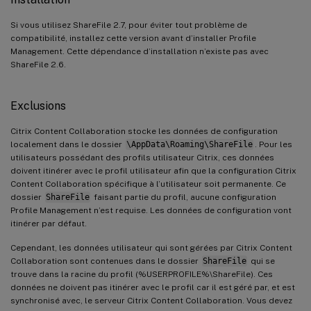
Si vous utilisez ShareFile 2.7, pour éviter tout problème de
compatibilité, installez cette version avant d’installer Profile
Management. Cette dépendance d’installation n’existe pas avec
ShareFile 2.6.
Exclusions
Citrix Content Collaboration stocke les données de configuration
localement dans le dossier
\AppData\Roaming\ShareFile
. Pour les
utilisateurs possédant des profils utilisateur Citrix, ces données
doivent itinérer avec le profil utilisateur afin que la configuration Citrix
Content Collaboration spécifique à l’utilisateur soit permanente. Ce
dossier
ShareFile
faisant partie du profil, aucune configuration
Profile Management n’est requise. Les données de configuration vont
itinérer par défaut.
Cependant, les données utilisateur qui sont gérées par Citrix Content
Collaboration sont contenues dans le dossier
ShareFile
qui se
trouve dans la racine du profil (%USERPROFILE%\ShareFile). Ces
données ne doivent pas itinérer avec le profil car il est géré par, et est
synchronisé avec, le serveur Citrix Content Collaboration. Vous devez