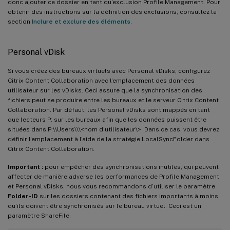
donc ajouter ce dossier en tant qu’exclusion Profile Management. Pour
obtenir des instructions sur la définition des exclusions, consultez la
section
Inclure et exclure des éléments
.
Personal vDisk
Si vous créez des bureaux virtuels avec Personal vDisks, configurez
Citrix Content Collaboration avec l’emplacement des données
utilisateur sur les vDisks. Ceci assure que la synchronisation des
fichiers peut se produire entre les bureaux et le serveur Citrix Content
Collaboration. Par défaut, les Personal vDisks sont mappés en tant
que lecteurs P: sur les bureaux afin que les données puissent être
situées dans P:\\Users\\\<nom d’utilisateur\>. Dans ce cas, vous devrez
définir l’emplacement à l’aide de la stratégie LocalSyncFolder dans
Citrix Content Collaboration.
Important :
pour empêcher des synchronisations inutiles, qui peuvent
affecter de manière adverse les performances de Profile Management
et Personal vDisks, nous vous recommandons d’utiliser le paramètre
Folder-ID
sur les dossiers contenant des fichiers importants à moins
qu’ils doivent être synchronisés sur le bureau virtuel. Ceci est un
paramètre ShareFile.