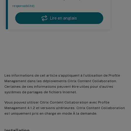
responsabilité)
Lire en anglais
Profile Management et Citrix
Content Collaboration
Les informations de cet article s’appliquent à l’utilisation de Profile
Management dans les déploiements Citrix Content Collaboration.
Certaines de ces informations peuvent être utiles pour d’autres
systèmes de partages de fichiers Internet.
Vous pouvez utiliser Citrix Content Collaboration avec Profile
Management 4.1.2 et versions ultérieures. Citrix Content Collaboration
est uniquement pris en charge en mode À la demande.
Installation