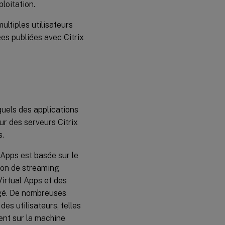
loitation.
multiples utilisateurs
es publiées avec Citrix
uels des applications
r des serveurs Citrix
s.
l Apps est basée sur le
tion de streaming
Virtual Apps et des
égé. De nombreuses
des utilisateurs, telles
sent sur la machine