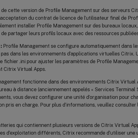
on de cette version de Profile Management sur des serveurs Cit
’acceptation du contrat de licence de l’utilisateur final de P
lement installer Profile Management sur des bureaux locaux,
s de partager leurs profils locaux avec des ressources publiées
:
Profile Management se configure automatiquement dans les
s pas dans les environnements d’applications virtuelles Citrix. U
e fichier .ini pour ajuster les paramètres de Profile Managem
 Citrix Virtual Apps.
agement fonctionne dans des environnements Citrix Virtual Ap
ureau à distance (anciennement appelés « Services Terminal S
ents, vous devez configurer une unité d’organisation pour c
ion pris en charge. Pour plus d’informations, veuillez consulte
tteries qui contiennent plusieurs versions de Citrix Virtual A
s d’exploitation différents, Citrix recommande d’utiliser une 