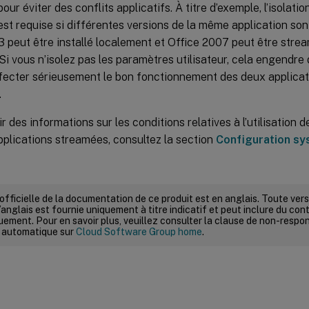
 pour éviter des conflits applicatifs. À titre d’exemple, l’isolat
 est requise si différentes versions de la même application so
 peut être installé localement et Office 2007 peut être stre
. Si vous n’isolez pas les paramètres utilisateur, cela engendre 
fecter sérieusement le bon fonctionnement des deux applicati
.
r des informations sur les conditions relatives à l’utilisatio
plications streamées, consultez la section
Configuration sy
 officielle de la documentation de ce produit est en anglais. Toute ve
’anglais est fournie uniquement à titre indicatif et peut inclure du con
ement. Pour en savoir plus, veuillez consulter la clause de non-respons
 automatique sur
Cloud Software Group home
.