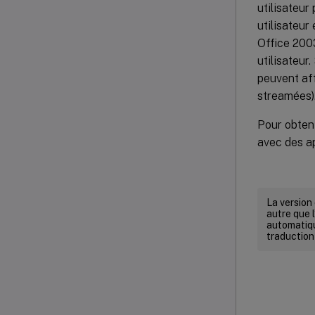
utilisateur
utilisateur
Office 2003
utilisateur
peuvent af
streamées)
Pour obteni
avec des ap
La version
autre que l
automatiqu
traduction