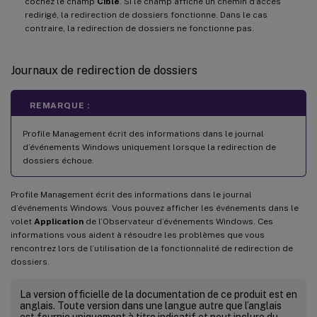
cochez le champ
Cible
. Si le champ affiche un chemin d’accès
redirigé, la redirection de dossiers fonctionne. Dans le cas
contraire, la redirection de dossiers ne fonctionne pas.
Journaux de redirection de dossiers
REMARQUE :
Profile Management écrit des informations dans le journal
d’événements Windows uniquement lorsque la redirection de
dossiers échoue.
Profile Management écrit des informations dans le journal
d’événements Windows. Vous pouvez afficher les événements dans le
volet
Application
de l’Observateur d’événements Windows. Ces
informations vous aident à résoudre les problèmes que vous
rencontrez lors de l’utilisation de la fonctionnalité de redirection de
dossiers.
La version officielle de la documentation de ce produit est en
anglais. Toute version dans une langue autre que l’anglais
est fournie uniquement à titre indicatif et peut inclure du