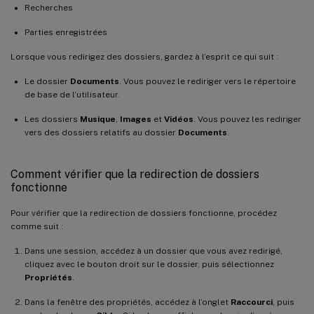
Recherches
Parties enregistrées
Lorsque vous redirigez des dossiers, gardez à l’esprit ce qui suit :
Le dossier
Documents
. Vous pouvez le rediriger vers le répertoire
de base de l’utilisateur.
Les dossiers
Musique
,
Images
et
Vidéos
. Vous pouvez les rediriger
vers des dossiers relatifs au dossier
Documents
.
Comment vérifier que la redirection de dossiers
fonctionne
Pour vérifier que la redirection de dossiers fonctionne, procédez
comme suit :
Dans une session, accédez à un dossier que vous avez redirigé,
cliquez avec le bouton droit sur le dossier, puis sélectionnez
Propriétés
.
Dans la fenêtre des propriétés, accédez à l’onglet
Raccourci
, puis