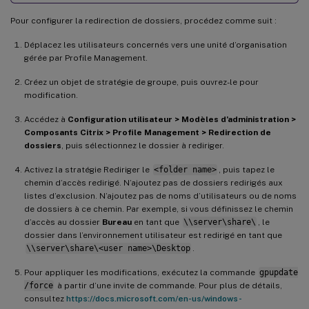
Pour configurer la redirection de dossiers, procédez comme suit :
Déplacez les utilisateurs concernés vers une unité d’organisation
gérée par Profile Management.
Créez un objet de stratégie de groupe, puis ouvrez-le pour
modification.
Accédez à
Configuration utilisateur > Modèles d’administration >
Composants Citrix > Profile Management > Redirection de
dossiers
, puis sélectionnez le dossier à rediriger.
Activez la stratégie Rediriger le
<folder name>
, puis tapez le
chemin d’accès redirigé. N’ajoutez pas de dossiers redirigés aux
listes d’exclusion. N’ajoutez pas de noms d’utilisateurs ou de noms
de dossiers à ce chemin. Par exemple, si vous définissez le chemin
d’accès au dossier
Bureau
en tant que
\\server\share\
, le
dossier dans l’environnement utilisateur est redirigé en tant que
\\server\share\<user name>\Desktop
.
Pour appliquer les modifications, exécutez la commande
gpupdate
/force
à partir d’une invite de commande. Pour plus de détails,
consultez
https://docs.microsoft.com/en-us/windows-