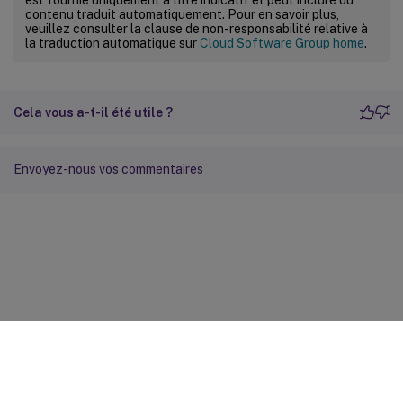
contenu traduit automatiquement. Pour en savoir plus,
veuillez consulter la clause de non-responsabilité relative à
la traduction automatique sur
Cloud Software Group home
.
Cela vous a-t-il été utile ?
Envoyez-nous vos commentaires