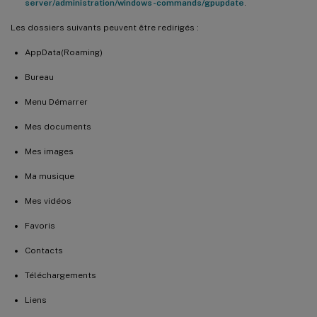
server/administration/windows-commands/gpupdate
.
Les dossiers suivants peuvent être redirigés :
AppData(Roaming)
Bureau
Menu Démarrer
Mes documents
Mes images
Ma musique
Mes vidéos
Favoris
Contacts
Téléchargements
Liens