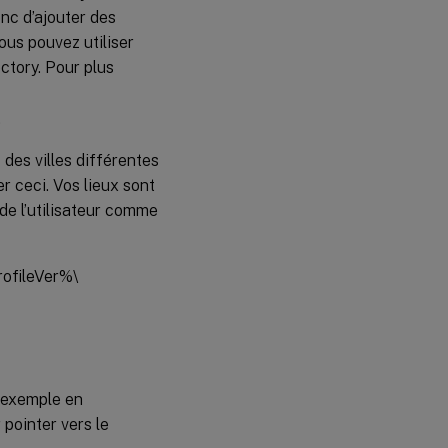
donc d’ajouter des
ous pouvez utiliser
ctory. Pour plus
.
des villes différentes
er ceci. Vos lieux sont
de l’utilisateur comme
ofileVer%\
r exemple en
pointer vers le