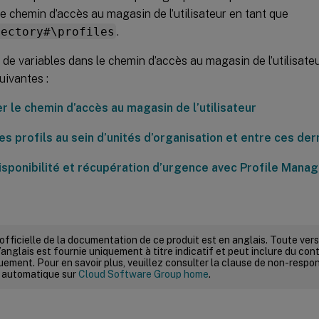
le chemin d’accès au magasin de l’utilisateur en tant que
rectory#\profiles
.
on de variables dans le chemin d’accès au magasin de l’utilisate
uivantes :
r le chemin d’accès au magasin de l’utilisateur
s profils au sein d’unités d’organisation et entre ces der
isponibilité et récupération d’urgence avec Profile Man
 officielle de la documentation de ce produit est en anglais. Toute ve
’anglais est fournie uniquement à titre indicatif et peut inclure du con
ement. Pour en savoir plus, veuillez consulter la clause de non-respons
 automatique sur
Cloud Software Group home
.