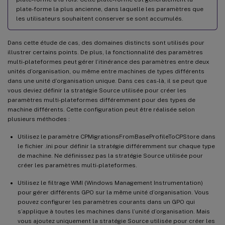
plate-forme la plus ancienne, dans laquelle les paramètres que
les utilisateurs souhaitent conserver se sont accumulés.
Dans cette étude de cas, des domaines distincts sont utilisés pour
illustrer certains points. De plus, la fonctionnalité des paramètres
multi-plateformes peut gérer l’itinérance des paramètres entre deux
unités d’organisation, ou même entre machines de types différents
dans une unité d’organisation unique. Dans ces cas-là, il se peut que
vous deviez définir la stratégie Source utilisée pour créer les
paramètres multi-plateformes différemment pour des types de
machine différents. Cette configuration peut être réalisée selon
plusieurs méthodes :
Utilisez le paramètre CPMigrationsFromBaseProfileToCPStore dans
le fichier .ini pour définir la stratégie différemment sur chaque type
de machine. Ne définissez pas la stratégie Source utilisée pour
créer les paramètres multi-plateformes.
Utilisez le filtrage WMI (Windows Management Instrumentation)
pour gérer différents GPO sur la même unité d’organisation. Vous
pouvez configurer les paramètres courants dans un GPO qui
s’applique à toutes les machines dans l’unité d’organisation. Mais
vous ajoutez uniquement la stratégie Source utilisée pour créer les