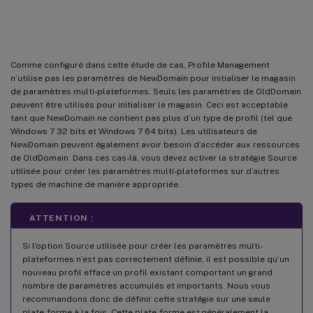
Autres considérations
Comme configuré dans cette étude de cas, Profile Management
n’utilise pas les paramètres de NewDomain pour initialiser le magasin
de paramètres multi-plateformes. Seuls les paramètres de OldDomain
peuvent être utilisés pour initialiser le magasin. Ceci est acceptable
tant que NewDomain ne contient pas plus d’un type de profil (tel que
Windows 7 32 bits et Windows 7 64 bits). Les utilisateurs de
NewDomain peuvent également avoir besoin d’accéder aux ressources
de OldDomain. Dans ces cas-là, vous devez activer la stratégie Source
utilisée pour créer les paramètres multi-plateformes sur d’autres
types de machine de manière appropriée.
ATTENTION :
Si l’option Source utilisée pour créer les paramètres multi-
plateformes n’est pas correctement définie, il est possible qu’un
nouveau profil efface un profil existant comportant un grand
nombre de paramètres accumulés et importants. Nous vous
recommandons donc de définir cette stratégie sur une seule
plate-forme à la fois. Cette plate-forme est généralement la