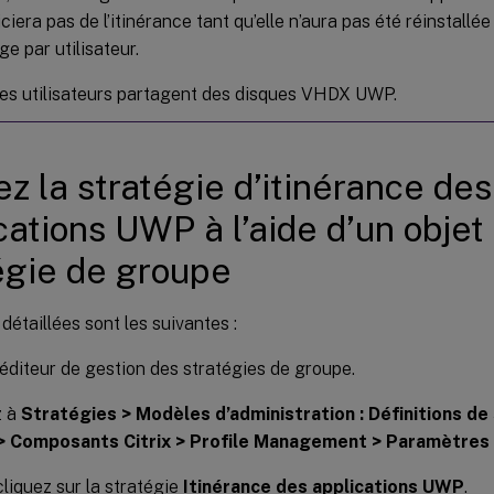
ciera pas de l’itinérance tant qu’elle n’aura pas été réinstallée 
e par utilisateur.
les utilisateurs partagent des disques VHDX UWP.
ez la stratégie d’itinérance des
cations UWP à l’aide d’un objet
égie de groupe
détaillées sont les suivantes :
’éditeur de gestion des stratégies de groupe.
z à
Stratégies > Modèles d’administration : Définitions de 
 Composants Citrix > Profile Management > Paramètres
liquez sur la stratégie
Itinérance des applications UWP
.