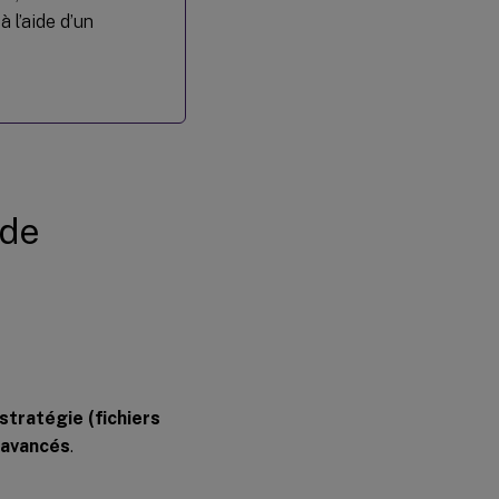
à l’aide d’un
 de
stratégie (fichiers
 avancés
.