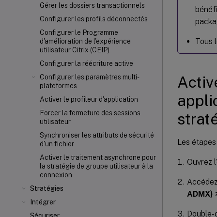
Gérer les dossiers transactionnels
bénéfi
Configurer les profils déconnectés
packag
Configurer le Programme
Tous 
d'amélioration de l'expérience
utilisateur Citrix (CEIP)
Configurer la réécriture active
Activ
Configurer les paramètres multi-
plateformes
appli
Activer le profileur d'application
Forcer la fermeture des sessions
strat
utilisateur
Synchroniser les attributs de sécurité
Les étapes 
d'un fichier
Activer le traitement asynchrone pour
Ouvrez l
la stratégie de groupe utilisateur à la
connexion
Accéde
Stratégies
ADMX) >
Intégrer
Double-c
Sécuriser