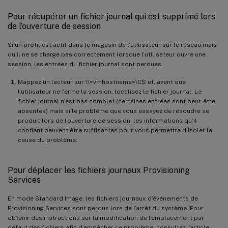
Pour récupérer un fichier journal qui est supprimé lors
de l’ouverture de session
Si un profil est actif dans le magasin de l’utilisateur sur le réseau mais
qu’il ne se charge pas correctement lorsque l’utilisateur ouvre une
session, les entrées du fichier journal sont perdues.
Mappez un lecteur sur \\<vmhostname>\C$ et, avant que
l’utilisateur ne ferme la session, localisez le fichier journal. Le
fichier journal n’est pas complet (certaines entrées sont peut-être
absentes) mais si le problème que vous essayez de résoudre se
produit lors de l’ouverture de session, les informations qu’il
contient peuvent être suffisantes pour vous permettre d’isoler la
cause du problème.
Pour déplacer les fichiers journaux Provisioning
Services
En mode Standard Image, les fichiers journaux d’événements de
Provisioning Services sont perdus lors de l’arrêt du système. Pour
obtenir des instructions sur la modification de l’emplacement par
défaut des fichiers afin d’empêcher ce problème, consultez l’article