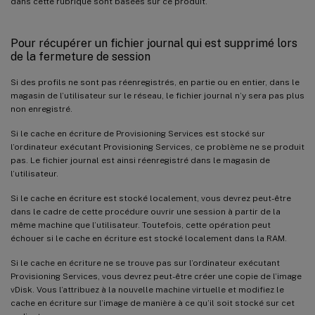
dans cette rubrique sont basées sur ce produit.
Pour récupérer un fichier journal qui est supprimé lors
de la fermeture de session
Si des profils ne sont pas réenregistrés, en partie ou en entier, dans le
magasin de l’utilisateur sur le réseau, le fichier journal n’y sera pas plus
non enregistré.
Si le cache en écriture de Provisioning Services est stocké sur
l’ordinateur exécutant Provisioning Services, ce problème ne se produit
pas. Le fichier journal est ainsi réenregistré dans le magasin de
l’utilisateur.
Si le cache en écriture est stocké localement, vous devrez peut-être
dans le cadre de cette procédure ouvrir une session à partir de la
même machine que l’utilisateur. Toutefois, cette opération peut
échouer si le cache en écriture est stocké localement dans la RAM.
Si le cache en écriture ne se trouve pas sur l’ordinateur exécutant
Provisioning Services, vous devrez peut-être créer une copie de l’image
vDisk. Vous l’attribuez à la nouvelle machine virtuelle et modifiez le
cache en écriture sur l’image de manière à ce qu’il soit stocké sur cet