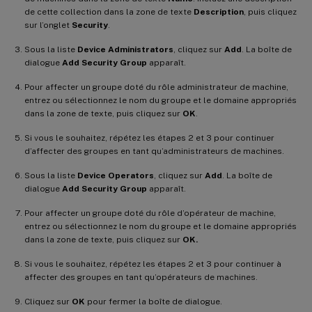
de cette collection dans la zone de texte
Description
, puis cliquez
sur l’onglet
Security
.
Sous la liste
Device Administrators
, cliquez sur
Add
. La boîte de
dialogue
Add Security Group
apparaît.
Pour affecter un groupe doté du rôle administrateur de machine,
entrez ou sélectionnez le nom du groupe et le domaine appropriés
dans la zone de texte, puis cliquez sur
OK
.
Si vous le souhaitez, répétez les étapes 2 et 3 pour continuer
d’affecter des groupes en tant qu’administrateurs de machines.
Sous la liste
Device Operators
, cliquez sur
Add
. La boîte de
dialogue
Add Security Group
apparaît.
Pour affecter un groupe doté du rôle d’opérateur de machine,
entrez ou sélectionnez le nom du groupe et le domaine appropriés
dans la zone de texte, puis cliquez sur
OK.
Si vous le souhaitez, répétez les étapes 2 et 3 pour continuer à
affecter des groupes en tant qu’opérateurs de machines.
Cliquez sur
OK
pour fermer la boîte de dialogue.