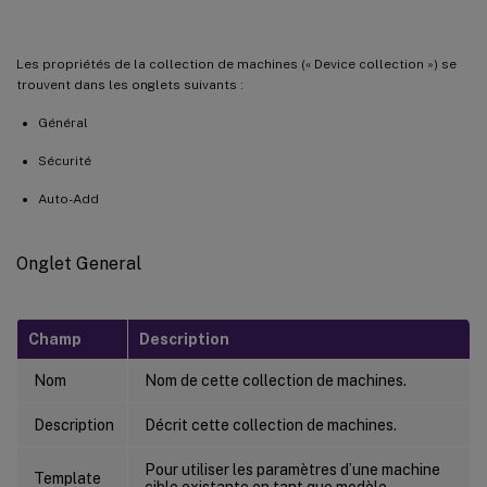
Les propriétés de la collection de machines (« Device collection ») se
trouvent dans les onglets suivants :
Général
Sécurité
Auto-Add
Onglet General
Champ
Description
Nom
Nom de cette collection de machines.
Description
Décrit cette collection de machines.
Pour utiliser les paramètres d’une machine
Template
cible existante en tant que modèle,