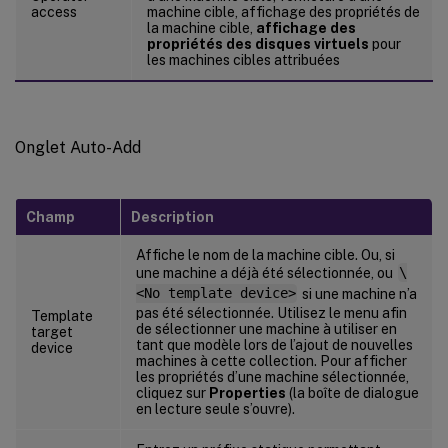
access
machine cible, affichage des propriétés de
la machine cible,
affichage des
propriétés des disques virtuels
pour
les machines cibles attribuées
Onglet Auto-Add
Champ
Description
Affiche le nom de la machine cible. Ou, si
une machine a déjà été sélectionnée, ou
\
<No template device>
si une machine n’a
pas été sélectionnée. Utilisez le menu afin
Template
de sélectionner une machine à utiliser en
target
tant que modèle lors de l’ajout de nouvelles
device
machines à cette collection. Pour afficher
les propriétés d’une machine sélectionnée,
cliquez sur
Properties
(la boîte de dialogue
en lecture seule s’ouvre).