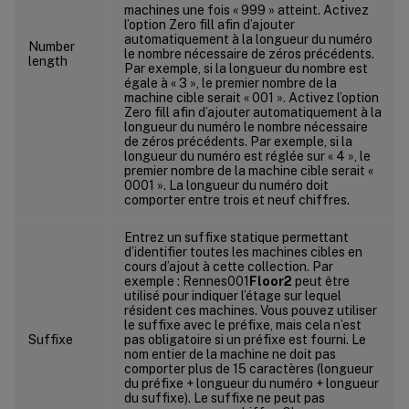
machines une fois « 999 » atteint. Activez
l’option Zero fill afin d’ajouter
automatiquement à la longueur du numéro
Number
le nombre nécessaire de zéros précédents.
length
Par exemple, si la longueur du nombre est
égale à « 3 », le premier nombre de la
machine cible serait « 001 ». Activez l’option
Zero fill afin d’ajouter automatiquement à la
longueur du numéro le nombre nécessaire
de zéros précédents. Par exemple, si la
longueur du numéro est réglée sur « 4 », le
premier nombre de la machine cible serait «
0001 ». La longueur du numéro doit
comporter entre trois et neuf chiffres.
Entrez un suffixe statique permettant
d’identifier toutes les machines cibles en
cours d’ajout à cette collection. Par
exemple : Rennes001
Floor2
peut être
utilisé pour indiquer l’étage sur lequel
résident ces machines. Vous pouvez utiliser
le suffixe avec le préfixe, mais cela n’est
Suffixe
pas obligatoire si un préfixe est fourni. Le
nom entier de la machine ne doit pas
comporter plus de 15 caractères (longueur
du préfixe + longueur du numéro + longueur
du suffixe). Le suffixe ne peut pas