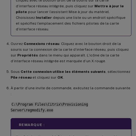
cliquez avec le bouton droit de la souris sur la carte
d’interface réseau intégrée, puis cliquez sur
Mettre à jour le
pilote
pour lancer l’assistant Mise à jour du matériel.
Choisissez
Installer
depuis une liste ou un endroit spécifique
et spécifiez l’emplacement des fichiers pilotes de la carte
d’interface réseau.
Ouvrez
Connexions réseau
. Cliquez avec le bouton droit de la
souris sur la connexion de la carte d’interface réseau, puis cliquez
sur
Propriétés
dans le menu qui apparaît. L’icône de la carte
d’interface réseau intégrée est marquée d’un X rouge.
Sous
Cette connexion utilise les éléments suivants
, sélectionnez
Pile réseau
et cliquez sur
OK
.
À partir d’une invite de commande, exécutez la commande suivante
:
C:\Program Files\Citrix\Provisioning
Server\regmodify.exe
REMARQUE :