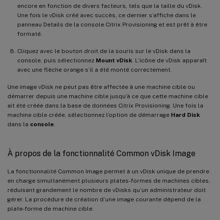
encore en fonction de divers facteurs, tels que la taille du vDisk.
Une fois le vDisk créé avec succès, ce dernier s’affiche dans le
panneau Details de la console Citrix Provisioning et est prêt à être
formaté.
Cliquez avec le bouton droit de la souris sur le vDisk dans la
console, puis sélectionnez
Mount vDisk
. L’icône de vDisk apparaît
avec une flèche orange s’il a été monté correctement.
Une image vDisk ne peut pas être affectée à une machine cible ou
démarrer depuis une machine cible jusqu’à ce que cette machine cible
ait été créée dans la base de données Citrix Provisioning. Une fois la
machine cible créée, sélectionnez l’option de démarrage
Hard Disk
dans la
console
.
À propos de la fonctionnalité Common vDisk Image
La fonctionnalité Common Image permet à un vDisk unique de prendre
en charge simultanément plusieurs plates-formes de machines cibles,
réduisant grandement le nombre de vDisks qu’un administrateur doit
gérer. La procédure de création d’une image courante dépend de la
plate-forme de machine cible.