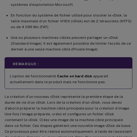
systèmes d’exploitation Microsoft.
En fonction du système de fichier utilisé pour stocker le vDisk, la
taille maximale d’un fichier VHDX (vDisk) est de 2 téraoctets (NTFS)
ou de 4 096 Mo (FAT).
Une ou plusieurs machines cibles peuvent partager un vDisk
(Standard Image). Il est également possible de limiter l’accès de ce
dernier à une seule machine cible (Private Image).
REMARQUE :
L’option de fonctionnalité
Cache on hard disk
apparaît
actuellement dans le produit mais ne fonctionne pas.
La création d’un nouveau vDisk représente la première étape de la
durée de vie d’un vDisk. Lors de la création d’un vDisk, vous devez
d’abord préparer la machine cible principale pour la création d’image.
Une fois l’image préparée, créez et configurez un fichier vDisk
contenant le vDisk. Créez une image de la machine cible principale
dans ce fichier. Ces étapes génèrent une nouvelle image vDisk de base.
Ce processus peut être réalisé automatiquement, à l’aide de l’assistant