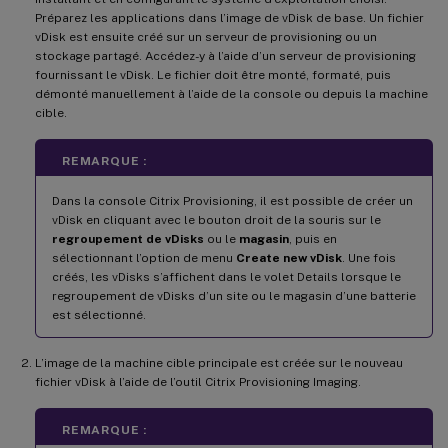
Préparez les applications dans l’image de vDisk de base. Un fichier
vDisk est ensuite créé sur un serveur de provisioning ou un
stockage partagé. Accédez-y à l’aide d’un serveur de provisioning
fournissant le vDisk. Le fichier doit être monté, formaté, puis
démonté manuellement à l’aide de la console ou depuis la machine
cible.
REMARQUE :
Dans la console Citrix Provisioning, il est possible de créer un
vDisk en cliquant avec le bouton droit de la souris sur le
regroupement de vDisks
ou le
magasin
, puis en
sélectionnant l’option de menu
Create new vDisk
. Une fois
créés, les vDisks s’affichent dans le volet Details lorsque le
regroupement de vDisks d’un site ou le magasin d’une batterie
est sélectionné.
L’image de la machine cible principale est créée sur le nouveau
fichier vDisk à l’aide de l’outil Citrix Provisioning Imaging.
REMARQUE :