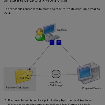
l’image à l’aide de Citrix Provisioning
Ce processus représente la méthode facultative de création d’images
vDisk.
Préparez la machine cible principale, physique ou virtuelle, en
installant et en configurant le système d’exploitation choisi.