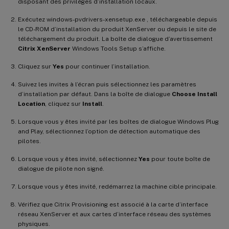
disposant des privilèges d’installation locaux.
Exécutez windows-pvdrivers-xensetup.exe , téléchargeable depuis
le CD-ROM d’installation du produit XenServer ou depuis le site de
téléchargement du produit. La boîte de dialogue d’avertissement
Citrix XenServer
Windows Tools Setup s’affiche.
Cliquez sur
Yes
pour continuer l’installation.
Suivez les invites à l’écran puis sélectionnez les paramètres
d’installation par défaut. Dans la boîte de dialogue
Choose Install
Location
, cliquez sur
Install
.
Lorsque vous y êtes invité par les boîtes de dialogue Windows Plug
and Play, sélectionnez l’option de détection automatique des
pilotes.
Lorsque vous y êtes invité, sélectionnez
Yes
pour toute boîte de
dialogue de pilote non signé.
Lorsque vous y êtes invité, redémarrez la machine cible principale.
Vérifiez que Citrix Provisioning est associé à la carte d’interface
réseau XenServer et aux cartes d’interface réseau des systèmes
physiques.