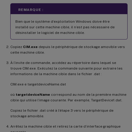
REMARQUE :
Bien que le système d’exploitation Windows doive être
installé sur cette machine cible, il n’est pas nécessaire de
désinstaller le logiciel de machine cible.
Copiez
CIM.exe
depuis le périphérique de stockage amovible vers
cette machine cible.
À l’invite de commande, accédez au répertoire dans lequel se
trouve CIM.exe. Exécutez la commande suivante pour extraire les
informations de la machine cible dans le fichier .dat :
CIM.exe e targetdeviceName.dat
où
targetdeviceName
correspond au nom de la première machine
cible qui utilise l’image courante. Par exemple, TargetDevice1.dat.
Copiez le fichier .dat créé à l’étape 3 vers le périphérique de
stockage amovible.
Arrêtez la machine cible et retirez la carte d’interface graphique