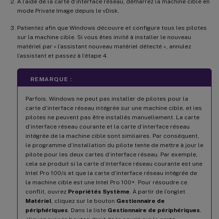
À l’aide de la carte d’interface réseau, démarrez la machine cible en
mode Private Image depuis le vDisk.
Patientez afin que Windows découvre et configure tous les pilotes
sur la machine cible. Si vous êtes invité à installer le nouveau
matériel par « l’assistant nouveau matériel détecté », annulez
l’assistant et passez à l’étape 4.
REMARQUE :
Parfois, Windows ne peut pas installer de pilotes pour la
carte d’interface réseau intégrée sur une machine cible, et les
pilotes ne peuvent pas être installés manuellement. La carte
d’interface réseau courante et la carte d’interface réseau
intégrée de la machine cible sont similaires. Par conséquent,
le programme d’installation du pilote tente de mettre à jour le
pilote pour les deux cartes d’interface réseau. Par exemple,
cela se produit si la carte d’interface réseau courante est une
Intel Pro 100/s et que la carte d’interface réseau intégrée de
la machine cible est une Intel Pro 100+. Pour résoudre ce
conflit, ouvrez
Propriétés Système
. À partir de l’onglet
Matériel
, cliquez sur le bouton
Gestionnaire de
périphériques
. Dans la liste
Gestionnaire de périphériques
,