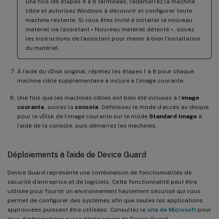
Une fois les étapes 4 à 6 terminées, redémarrez la machine
cible et autorisez Windows à découvrir et configurer toute
machine restante. Si vous êtes invité à installer le nouveau
matériel via l’assistant « Nouveau matériel détecté », suivez
les instructions de l’assistant pour mener à bien l’installation
du matériel.
À l’aide du vDisk original, répétez les étapes 1 à 6 pour chaque
machine cible supplémentaire à inclure à l’image courante.
Une fois que les machines cibles ont bien été incluses à l’
image
courante
, ouvrez la
console
. Définissez le mode d’accès au disque
pour le vDisk de l’image courante sur le mode
Standard Image
à
l’aide de la console, puis démarrez les machines.
Déploiements à l’aide de Device Guard
Device Guard représente une combinaison de fonctionnalités de
sécurité d’entreprise et de logiciels. Cette fonctionnalité peut être
utilisée pour fournir un environnement hautement sécurisé qui vous
permet de configurer des systèmes afin que seules les applications
approuvées puissent être utilisées. Consultez le
site de Microsoft
pour