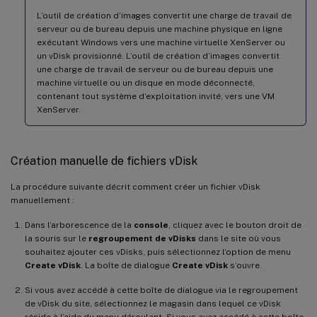
L’outil de création d’images convertit une charge de travail de
serveur ou de bureau depuis une machine physique en ligne
exécutant Windows vers une machine virtuelle XenServer ou
un vDisk provisionné. L’outil de création d’images convertit
une charge de travail de serveur ou de bureau depuis une
machine virtuelle ou un disque en mode déconnecté,
contenant tout système d’exploitation invité, vers une VM
XenServer.
Création manuelle de fichiers vDisk
La procédure suivante décrit comment créer un fichier vDisk
manuellement :
Dans l’arborescence de la
console
, cliquez avec le bouton droit de
la souris sur le
regroupement de vDisks
dans le site où vous
souhaitez ajouter ces vDisks, puis sélectionnez l’option de menu
Create vDisk
. La boîte de dialogue
Create vDisk
s’ouvre.
Si vous avez accédé à cette boîte de dialogue via le regroupement
de vDisk du site, sélectionnez le magasin dans lequel ce vDisk