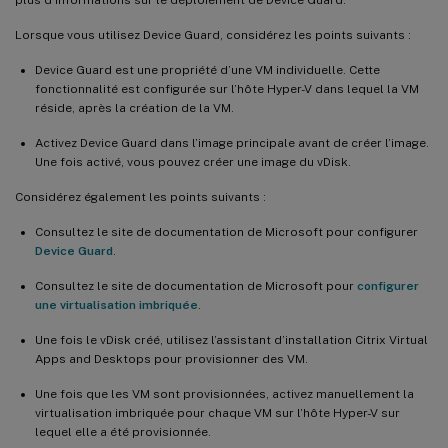
plus d’informations sur le déploiement de Device Guard.
Lorsque vous utilisez Device Guard, considérez les points suivants :
Device Guard est une propriété d’une VM individuelle. Cette
fonctionnalité est configurée sur l’hôte Hyper-V dans lequel la VM
réside, après la création de la VM.
Activez Device Guard dans l’image principale avant de créer l’image.
Une fois activé, vous pouvez créer une image du vDisk.
Considérez également les points suivants :
Consultez le site de documentation de Microsoft pour configurer
Device Guard
.
Consultez le site de documentation de Microsoft pour
configurer
une virtualisation imbriquée
.
Une fois le vDisk créé, utilisez l’assistant d’installation Citrix Virtual
Apps and Desktops pour provisionner des VM.
Une fois que les VM sont provisionnées, activez manuellement la
virtualisation imbriquée pour chaque VM sur l’hôte Hyper-V sur
lequel elle a été provisionnée.