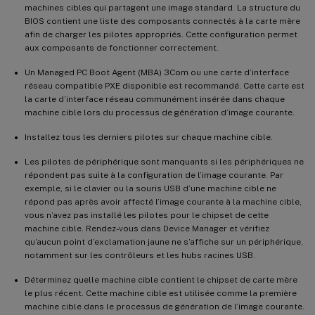
machines cibles qui partagent une image standard. La structure du
BIOS contient une liste des composants connectés à la carte mère
afin de charger les pilotes appropriés. Cette configuration permet
aux composants de fonctionner correctement.
Un Managed PC Boot Agent (MBA) 3Com ou une carte d’interface
réseau compatible PXE disponible est recommandé. Cette carte est
la carte d’interface réseau communément insérée dans chaque
machine cible lors du processus de génération d’image courante.
Installez tous les derniers pilotes sur chaque machine cible.
Les pilotes de périphérique sont manquants si les périphériques ne
répondent pas suite à la configuration de l’image courante. Par
exemple, si le clavier ou la souris USB d’une machine cible ne
répond pas après avoir affecté l’image courante à la machine cible,
vous n’avez pas installé les pilotes pour le chipset de cette
machine cible. Rendez-vous dans Device Manager et vérifiez
qu’aucun point d’exclamation jaune ne s’affiche sur un périphérique,
notamment sur les contrôleurs et les hubs racines USB.
Déterminez quelle machine cible contient le chipset de carte mère
le plus récent. Cette machine cible est utilisée comme la première
machine cible dans le processus de génération de l’image courante.