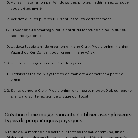
Après l’installation par Windows des pilotes, redémarrez lorsque
vous y êtes invité.
Vérifiez que les pilotes NIC sont installés correctement.
Procédez au démarrage PXE à partir du lecteur de disque dur du
second système.
Utilisez l’assistant de création d’image Citrix Provisioning Imaging
Wizard ou XenConvert pour créer l’image vDisk.
Une fois l’image créée, arrêtez le système.
Définissez les deux systèmes de manière à démarrer à partir du
vDisk.
Sur la console Citrix Provisioning, changez le mode vDisk sur cache
standard sur le lecteur de disque dur local.
Création d’une image courante à utiliser avec plusieurs
types de périphériques physiques
À l’aide de la méthode de carte d’interface réseau commune, un seul
vDisk peut prendre en charge simultanément différentes cartes mères,