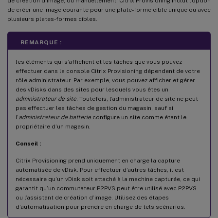
de création d’image, ou manuellement. Citrix Provisioning inclut l’option
de créer une image courante pour une plate-forme cible unique ou avec
plusieurs plates-formes cibles.
REMARQUE :
les éléments qui s’affichent et les tâches que vous pouvez
effectuer dans la console Citrix Provisioning dépendent de votre
rôle administrateur. Par exemple, vous pouvez afficher et gérer
des vDisks dans des sites pour lesquels vous êtes un
administrateur de site
. Toutefois, l’administrateur de site ne peut
pas effectuer les tâches de gestion du magasin, sauf si
l’
administrateur de batterie
configure un site comme étant le
propriétaire d’un magasin.
Conseil :
Citrix Provisioning prend uniquement en charge la capture
automatisée de vDisk. Pour effectuer d’autres tâches, il est
nécessaire qu’un vDisk soit attaché à la machine capturée, ce qui
garantit qu’un commutateur P2PVS peut être utilisé avec P2PVS
ou l’assistant de création d’image. Utilisez des étapes
d’automatisation pour prendre en charge de tels scénarios.