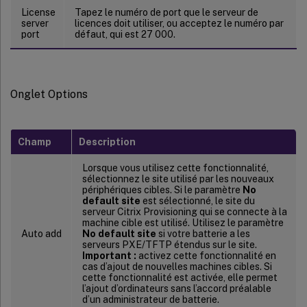
License
Tapez le numéro de port que le serveur de
server
licences doit utiliser, ou acceptez le numéro par
port
défaut, qui est 27 000.
Onglet Options
Champ
Description
Lorsque vous utilisez cette fonctionnalité,
sélectionnez le site utilisé par les nouveaux
périphériques cibles. Si le paramètre
No
default site
est sélectionné, le site du
serveur Citrix Provisioning qui se connecte à la
machine cible est utilisé. Utilisez le paramètre
Auto add
No default site
si votre batterie a les
serveurs PXE/TFTP étendus sur le site.
Important :
activez cette fonctionnalité en
cas d’ajout de nouvelles machines cibles. Si
cette fonctionnalité est activée, elle permet
l’ajout d’ordinateurs sans l’accord préalable
d’un administrateur de batterie.