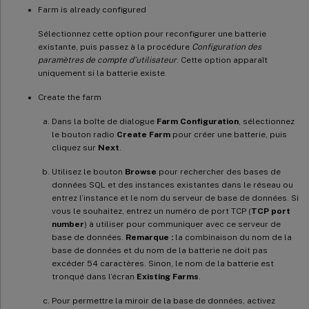
Farm is already configured
Sélectionnez cette option pour reconfigurer une batterie
existante, puis passez à la procédure
Configuration des
paramètres de compte d’utilisateur
. Cette option apparaît
uniquement si la batterie existe.
Create the farm
Dans la boîte de dialogue
Farm Configuration
, sélectionnez
le bouton radio
Create Farm
pour créer une batterie, puis
cliquez sur
Next
.
Utilisez le bouton
Browse
pour rechercher des bases de
données SQL et des instances existantes dans le réseau ou
entrez l’instance et le nom du serveur de base de données. Si
vous le souhaitez, entrez un numéro de port TCP (
TCP port
number
) à utiliser pour communiquer avec ce serveur de
base de données.
Remarque :
la combinaison du nom de la
base de données et du nom de la batterie ne doit pas
excéder 54 caractères. Sinon, le nom de la batterie est
tronqué dans l’écran
Existing Farms
.
Pour permettre la miroir de la base de données, activez