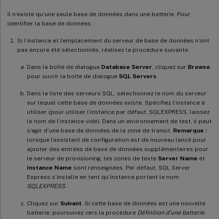
Il n’existe qu’une seule base de données dans une batterie. Pour
identifier la base de données :
Si l’instance et l’emplacement du serveur de base de données n’ont
pas encore été sélectionnés, réalisez la procédure suivante.
Dans la boîte de dialogue
Database Server
, cliquez sur
Browse
pour ouvrir la boîte de dialogue
SQL Servers
.
Dans la liste des serveurs SQL, sélectionnez le nom du serveur
sur lequel cette base de données existe. Spécifiez l’instance à
utiliser (pour utiliser l’instance par défaut, SQLEXPRESS, laissez
le nom de l’instance vide). Dans un environnement de test, il peut
s’agir d’une base de données de la zone de transit.
Remarque :
lorsque l’assistant de configuration est de nouveau lancé pour
ajouter des entrées de base de données supplémentaires pour
le serveur de provisioning, les zones de texte
Server Name
et
Instance Name
sont renseignées. Par défaut, SQL Server
Express s’installe en tant qu’instance portant le nom
SQLEXPRESS
.
Cliquez sur
Suivant
. Si cette base de données est une nouvelle
batterie, poursuivez vers la procédure
Définition d’une batterie
.