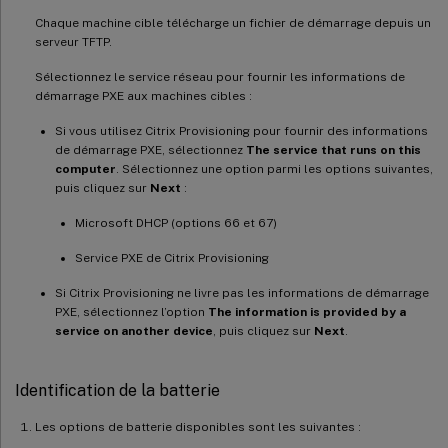
Chaque machine cible télécharge un fichier de démarrage depuis un
serveur TFTP.
Sélectionnez le service réseau pour fournir les informations de
démarrage PXE aux machines cibles :
Si vous utilisez Citrix Provisioning pour fournir des informations
de démarrage PXE, sélectionnez
The service that runs on this
computer
. Sélectionnez une option parmi les options suivantes,
puis cliquez sur
Next
:
Microsoft DHCP (options 66 et 67)
Service PXE de Citrix Provisioning
Si Citrix Provisioning ne livre pas les informations de démarrage
PXE, sélectionnez l’option
The information is provided by a
service on another device
, puis cliquez sur
Next
.
Identification de la batterie
Les options de batterie disponibles sont les suivantes :