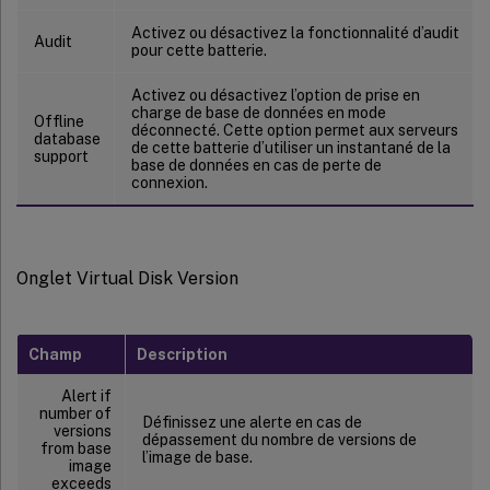
Activez ou désactivez la fonctionnalité d’audit
Audit
pour cette batterie.
Activez ou désactivez l’option de prise en
charge de base de données en mode
Offline
déconnecté. Cette option permet aux serveurs
database
de cette batterie d’utiliser un instantané de la
support
base de données en cas de perte de
connexion.
Onglet Virtual Disk Version
Champ
Description
Alert if
number of
Définissez une alerte en cas de
versions
dépassement du nombre de versions de
from base
l’image de base.
image
exceeds