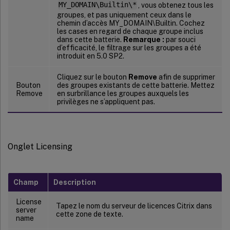
MY_DOMAIN\Builtin\*
, vous obtenez tous les
groupes, et pas uniquement ceux dans le
chemin d’accès MY_DOMAIN\Builtin. Cochez
les cases en regard de chaque groupe inclus
dans cette batterie.
Remarque :
par souci
d’efficacité, le filtrage sur les groupes a été
introduit en 5.0 SP2.
Cliquez sur le bouton
Remove
afin de supprimer
Bouton
des groupes existants de cette batterie. Mettez
Remove
en surbrillance les groupes auxquels les
privilèges ne s’appliquent pas.
Onglet Licensing
Champ
Description
License
Tapez le nom du serveur de licences Citrix dans
server
cette zone de texte.
name