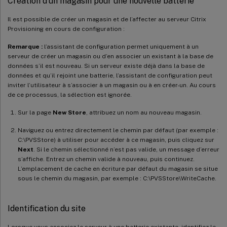
Création d’un magasin pour une nouvelle batterie
Il est possible de créer un magasin et de l’affecter au serveur Citrix
Provisioning en cours de configuration :
Remarque :
l’assistant de configuration permet uniquement à un
serveur de créer un magasin ou d’en associer un existant à la base de
données s’il est nouveau. Si un serveur existe déjà dans la base de
données et qu’il rejoint une batterie, l’assistant de configuration peut
inviter l’utilisateur à s’associer à un magasin ou à en créer-un. Au cours
de ce processus, la sélection est ignorée.
Sur la page
New Store
, attribuez un nom au nouveau magasin.
Naviguez ou entrez directement le chemin par défaut (par exemple :
C:\PVSStore) à utiliser pour accéder à ce magasin, puis cliquez sur
Next
. Si le chemin sélectionné n’est pas valide, un message d’erreur
s’affiche. Entrez un chemin valide à nouveau, puis continuez.
L’emplacement de cache en écriture par défaut du magasin se situe
sous le chemin du magasin, par exemple : C:\PVSStore\WriteCache.
Identification du site
Lorsque vous associez le serveur à une batterie existante, identifiez le