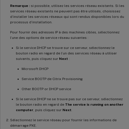
Remarque :
si possible, utilisez les services réseau existants. Si les
services réseau existants ne peuvent pas être utilisés, choisissez
d’installer les services réseaux qui sont rendus disponibles lors du
processus d’installation.
Pour fournir des adresses IP à des machines cibles, sélectionnez
l’une des options de service réseau suivantes :
Si le service DHCP se trouve sur ce serveur, sélectionnez le
bouton radio en regard de l’un des services réseau à utiliser
suivants, puis cliquez sur
Next
:
Microsoft DHCP
Service BOOTP de Citrix Provisioning
Other BOOTP or DHCP service
Si le service DHCP ne se trouve pas sur ce serveur, sélectionnez
le bouton radio en regard de
The service is running on another
computer
, puis cliquez sur
Next
.
Sélectionnez le service réseau pour fournir les informations de
démarrage PXE.