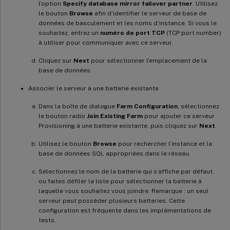
l’option
Specify database mirror failover partner
. Utilisez
le bouton
Browse
afin d’identifier le serveur de base de
données de basculement et les noms d’instance. Si vous le
souhaitez, entrez un
numéro de port TCP
(TCP port number)
à utiliser pour communiquer avec ce serveur.
Cliquez sur
Next
pour sélectionner l’emplacement de la
base de données.
Associer le serveur à une batterie existante
Dans la boîte de dialogue
Farm Configuration
, sélectionnez
le bouton radio
Join Existing Farm
pour ajouter ce serveur
Provisioning à une batterie existante, puis cliquez sur
Next
.
Utilisez le bouton
Browse
pour rechercher l’instance et la
base de données SQL appropriées dans le réseau.
Sélectionnez le nom de la batterie qui s’affiche par défaut,
ou faites défiler la liste pour sélectionner la batterie à
laquelle vous souhaitez vous joindre. Remarque : un seul
serveur peut posséder plusieurs batteries. Cette
configuration est fréquente dans les implémentations de
tests.