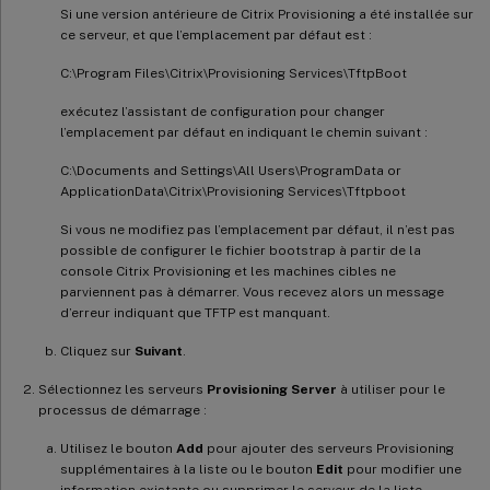
Si une version antérieure de Citrix Provisioning a été installée sur
ce serveur, et que l’emplacement par défaut est :
C:\Program Files\Citrix\Provisioning Services\TftpBoot
exécutez l’assistant de configuration pour changer
l’emplacement par défaut en indiquant le chemin suivant :
C:\Documents and Settings\All Users\ProgramData or
ApplicationData\Citrix\Provisioning Services\Tftpboot
Si vous ne modifiez pas l’emplacement par défaut, il n’est pas
possible de configurer le fichier bootstrap à partir de la
console Citrix Provisioning et les machines cibles ne
parviennent pas à démarrer. Vous recevez alors un message
d’erreur indiquant que TFTP est manquant.
Cliquez sur
Suivant
.
Sélectionnez les serveurs
Provisioning Server
à utiliser pour le
processus de démarrage :
Utilisez le bouton
Add
pour ajouter des serveurs Provisioning
supplémentaires à la liste ou le bouton
Edit
pour modifier une