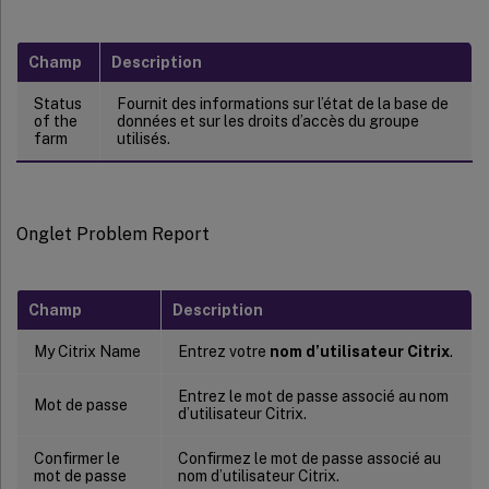
Champ
Description
Status
Fournit des informations sur l’état de la base de
of the
données et sur les droits d’accès du groupe
farm
utilisés.
Onglet Problem Report
Champ
Description
My Citrix Name
Entrez votre
nom d’utilisateur Citrix
.
Entrez le mot de passe associé au nom
Mot de passe
d’utilisateur Citrix.
Confirmer le
Confirmez le mot de passe associé au
mot de passe
nom d’utilisateur Citrix.