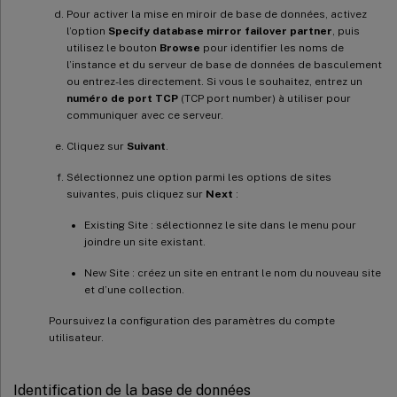
Pour activer la mise en miroir de base de données, activez
l’option
Specify database mirror failover partner
, puis
utilisez le bouton
Browse
pour identifier les noms de
l’instance et du serveur de base de données de basculement
ou entrez-les directement. Si vous le souhaitez, entrez un
numéro de port TCP
(TCP port number) à utiliser pour
communiquer avec ce serveur.
Cliquez sur
Suivant
.
Sélectionnez une option parmi les options de sites
suivantes, puis cliquez sur
Next
:
Existing Site : sélectionnez le site dans le menu pour
joindre un site existant.
New Site : créez un site en entrant le nom du nouveau site
et d’une collection.
Poursuivez la configuration des paramètres du compte
utilisateur.
Identification de la base de données