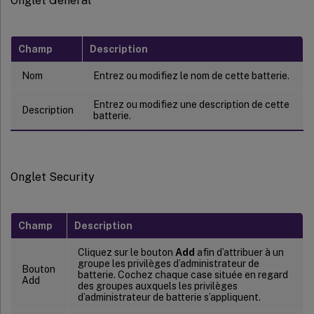
Onglet General
Champ
Description
Nom
Entrez ou modifiez le nom de cette batterie.
Entrez ou modifiez une description de cette
Description
batterie.
Onglet Security
Champ
Description
Cliquez sur le bouton
Add
afin d’attribuer à un
groupe les privilèges d’administrateur de
Bouton
batterie. Cochez chaque case située en regard
Add
des groupes auxquels les privilèges
d’administrateur de batterie s’appliquent.