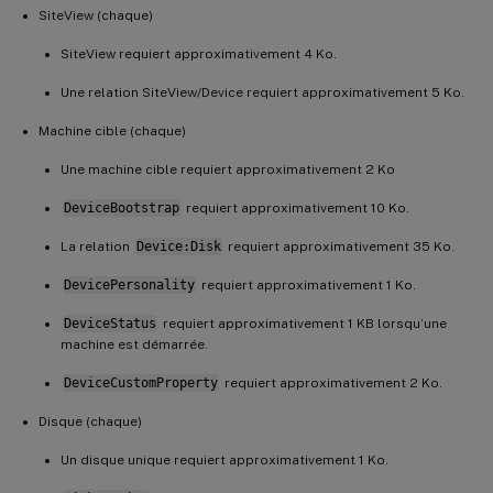
SiteView (chaque)
SiteView requiert approximativement 4 Ko.
Une relation SiteView/Device requiert approximativement 5 Ko.
Machine cible (chaque)
Une machine cible requiert approximativement 2 Ko
DeviceBootstrap
requiert approximativement 10 Ko.
La relation
Device:Disk
requiert approximativement 35 Ko.
DevicePersonality
requiert approximativement 1 Ko.
DeviceStatus
requiert approximativement 1 KB lorsqu’une
machine est démarrée.
DeviceCustomProperty
requiert approximativement 2 Ko.
Disque (chaque)
Un disque unique requiert approximativement 1 Ko.