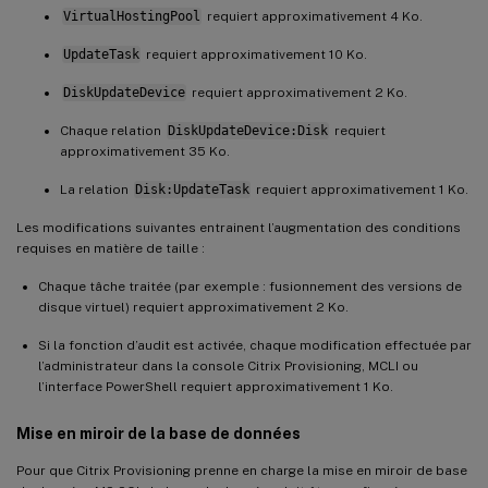
VirtualHostingPool
requiert approximativement 4 Ko.
UpdateTask
requiert approximativement 10 Ko.
DiskUpdateDevice
requiert approximativement 2 Ko.
Chaque relation
DiskUpdateDevice:Disk
requiert
approximativement 35 Ko.
La relation
Disk:UpdateTask
requiert approximativement 1 Ko.
Les modifications suivantes entrainent l’augmentation des conditions
requises en matière de taille :
Chaque tâche traitée (par exemple : fusionnement des versions de
disque virtuel) requiert approximativement 2 Ko.
Si la fonction d’audit est activée, chaque modification effectuée par
l’administrateur dans la console Citrix Provisioning, MCLI ou
l’interface PowerShell requiert approximativement 1 Ko.
Mise en miroir de la base de données
Pour que Citrix Provisioning prenne en charge la mise en miroir de base