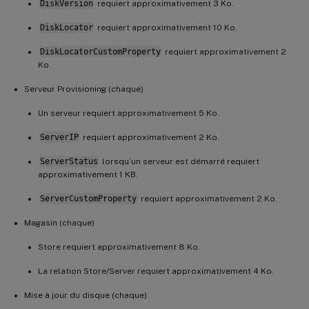
DiskVersion
requiert approximativement 3 Ko.
DiskLocator
requiert approximativement 10 Ko.
DiskLocatorCustomProperty
requiert approximativement 2
Ko.
Serveur Provisioning (chaque)
Un serveur requiert approximativement 5 Ko.
ServerIP
requiert approximativement 2 Ko.
ServerStatus
lorsqu’un serveur est démarré requiert
approximativement 1 KB.
ServerCustomProperty
requiert approximativement 2 Ko.
Magasin (chaque)
Store requiert approximativement 8 Ko.
La relation Store/Server requiert approximativement 4 Ko.
Mise à jour du disque (chaque)