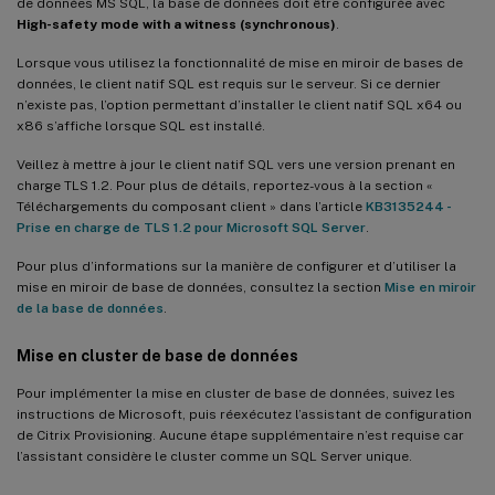
de données MS SQL, la base de données doit être configurée avec
High-safety mode with a witness (synchronous)
.
Lorsque vous utilisez la fonctionnalité de mise en miroir de bases de
données, le client natif SQL est requis sur le serveur. Si ce dernier
n’existe pas, l’option permettant d’installer le client natif SQL x64 ou
x86 s’affiche lorsque SQL est installé.
Veillez à mettre à jour le client natif SQL vers une version prenant en
charge TLS 1.2. Pour plus de détails, reportez-vous à la section «
Téléchargements du composant client » dans l’article
KB3135244 -
Prise en charge de TLS 1.2 pour Microsoft SQL Server
.
Pour plus d’informations sur la manière de configurer et d’utiliser la
mise en miroir de base de données, consultez la section
Mise en miroir
de la base de données
.
Mise en cluster de base de données
Pour implémenter la mise en cluster de base de données, suivez les
instructions de Microsoft, puis réexécutez l’assistant de configuration
de Citrix Provisioning. Aucune étape supplémentaire n’est requise car
l’assistant considère le cluster comme un SQL Server unique.