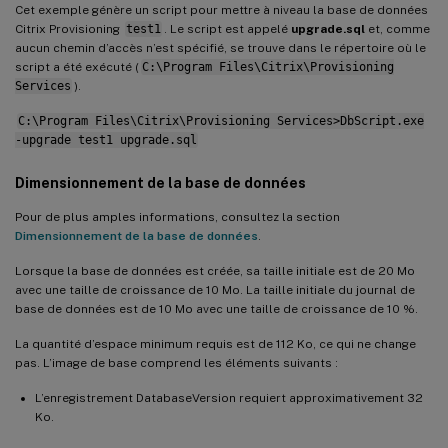
Cet exemple génère un script pour mettre à niveau la base de données
Citrix Provisioning
test1
. Le script est appelé
upgrade.sql
et, comme
aucun chemin d’accès n’est spécifié, se trouve dans le répertoire où le
script a été exécuté (
C:\Program Files\Citrix\Provisioning
Services
).
C:\Program Files\Citrix\Provisioning Services>DbScript.exe
-upgrade test1 upgrade.sql
Dimensionnement de la base de données
Pour de plus amples informations, consultez la section
Dimensionnement de la base de données
.
Lorsque la base de données est créée, sa taille initiale est de 20 Mo
avec une taille de croissance de 10 Mo. La taille initiale du journal de
base de données est de 10 Mo avec une taille de croissance de 10 %.
La quantité d’espace minimum requis est de 112 Ko, ce qui ne change
pas. L’image de base comprend les éléments suivants :
L’enregistrement DatabaseVersion requiert approximativement 32
Ko.