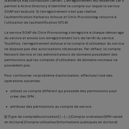
(Kerberos Key Distribution Center). L’enregistrement est essentiel car il
permet à Active Directory d’identifier le compte sur lequel le service
SOAP est exécuté. Si l’enregistrement n’est pas réalisé,
l’authentification Kerberos échoue et Citrix Provisioning retourne à
l’utilisation de l’authentification NTLM.
Le service SOAP de Citrix Provisioning s’enregistre à chaque démarrage
du service et annule son enregistrement lors de l’arrêt du service.
Toutefois, l’enregistrement échoue si le compte d’utilisateur du service
ne dispose pas des autorisations nécessaires. Par défaut, le compte
Network Service et les administrateurs de domaine possèdent des
permissions que les comptes d’utilisateur de domaine normaux ne
possèdent pas.
Pour contourner ce problème d’autorisation, effectuez l’une des
opérations suivantes :
utilisez un compte différent qui possède des permissions pour
créer des SPN ;
attribuez des permissions au compte de service.
||| |Type de compte|Autorisation| |—|—| |Compte ordinateur|SPN validé
en écriture| |Compte utilisateur|Informations publiques en écriture|