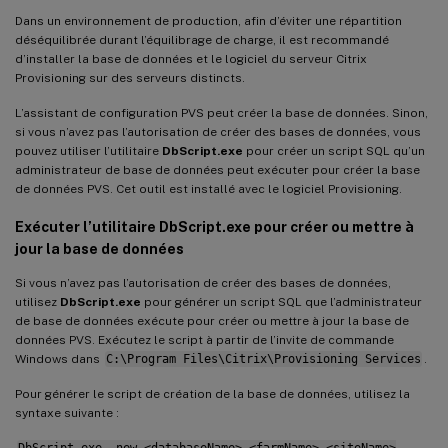
Dans un environnement de production, afin d’éviter une répartition
déséquilibrée durant l’équilibrage de charge, il est recommandé
d’installer la base de données et le logiciel du serveur Citrix
Provisioning sur des serveurs distincts.
L’assistant de configuration PVS peut créer la base de données. Sinon,
si vous n’avez pas l’autorisation de créer des bases de données, vous
pouvez utiliser l’utilitaire
DbScript.exe
pour créer un script SQL qu’un
administrateur de base de données peut exécuter pour créer la base
de données PVS. Cet outil est installé avec le logiciel Provisioning.
Exécuter l’utilitaire DbScript.exe pour créer ou mettre à
jour la base de données
Si vous n’avez pas l’autorisation de créer des bases de données,
utilisez
DbScript.exe
pour générer un script SQL que l’administrateur
de base de données exécute pour créer ou mettre à jour la base de
données PVS. Exécutez le script à partir de l’invite de commande
Windows dans
C:\Program Files\Citrix\Provisioning Services
.
Pour générer le script de création de la base de données, utilisez la
syntaxe suivante :
DbScript.exe -new <databaseName> <farmName> <siteName>