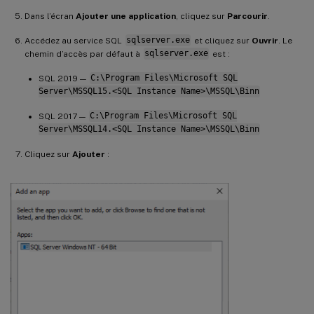
Dans l’écran
Ajouter une application
, cliquez sur
Parcourir
.
Accédez au service SQL
sqlserver.exe
et cliquez sur
Ouvrir
. Le
chemin d’accès par défaut à
sqlserver.exe
est :
SQL 2019 —
C:\Program Files\Microsoft SQL
Server\MSSQL15.<SQL Instance Name>\MSSQL\Binn
SQL 2017 —
C:\Program Files\Microsoft SQL
Server\MSSQL14.<SQL Instance Name>\MSSQL\Binn
Cliquez sur
Ajouter
: