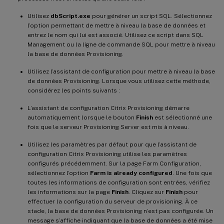
Utilisez
dbScript.exe
pour générer un script SQL. Sélectionnez
l’option permettant de mettre à niveau la base de données et
entrez le nom qui lui est associé. Utilisez ce script dans SQL
Management ou la ligne de commande SQL pour mettre à niveau
la base de données Provisioning.
Utilisez l’assistant de configuration pour mettre à niveau la base
de données Provisioning. Lorsque vous utilisez cette méthode,
considérez les points suivants :
L’assistant de configuration Citrix Provisioning démarre
automatiquement lorsque le bouton
Finish
est sélectionné une
fois que le serveur Provisioning Server est mis à niveau.
Utilisez les paramètres par défaut pour que l’assistant de
configuration Citrix Provisioning utilise les paramètres
configurés précédemment. Sur la page Farm Configuration,
sélectionnez l’option
Farm is already configured
. Une fois que
toutes les informations de configuration sont entrées, vérifiez
les informations sur la page
Finish
. Cliquez sur
Finish
pour
effectuer la configuration du serveur de provisioning. À ce
stade, la base de données Provisioning n’est pas configurée. Un
message s’affiche indiquant que la base de données a été mise