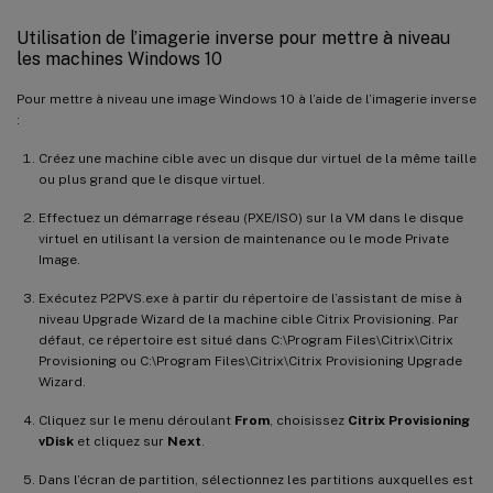
Utilisation de l’imagerie inverse pour mettre à niveau
les machines Windows 10
Pour mettre à niveau une image Windows 10 à l’aide de l’imagerie inverse
:
Créez une machine cible avec un disque dur virtuel de la même taille
ou plus grand que le disque virtuel.
Effectuez un démarrage réseau (PXE/ISO) sur la VM dans le disque
virtuel en utilisant la version de maintenance ou le mode Private
Image.
Exécutez P2PVS.exe à partir du répertoire de l’assistant de mise à
niveau Upgrade Wizard de la machine cible Citrix Provisioning. Par
défaut, ce répertoire est situé dans C:\Program Files\Citrix\Citrix
Provisioning ou C:\Program Files\Citrix\Citrix Provisioning Upgrade
Wizard.
Cliquez sur le menu déroulant
From
, choisissez
Citrix Provisioning
vDisk
et cliquez sur
Next
.
Dans l’écran de partition, sélectionnez les partitions auxquelles est