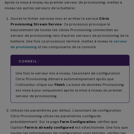
Après la mise à niveau du premier serveur de provisioning, mettez à
niveau les autres serveurs de la batterie :
Ouvrez le fichier services.msc et arrêtez le service
Citrix
Provisioning Stream Service
. Ce processus provoque le
basculement de toutes les cibles Provisioning connectées au
serveur de provisioning vers d’autres serveurs de provisioning de la
batterie. Une fois ce processus terminé, mettez à niveau le
serveur
de provisioning
et les composants de la console.
CONSEIL :
Une fois le serveur mis à niveau, l’assistant de configuration
Citrix Provisioning démarre automatiquement après que
l’utilisateur clique sur
Finish
. La base de données Provisioning
est mise à jour uniquement après la mise à niveau du premier
serveur de provisioning.
Utilisez les paramètres par défaut. L’assistant de configuration
Citrix Provisioning utilise les paramètres configurés
précédemment. Sur la page
Farm Configuration
, vérifiez que
l’option
Farm is already configured
est sélectionnée. Une fois que
toutes les informations de configuration sont entrées, vérifiez les