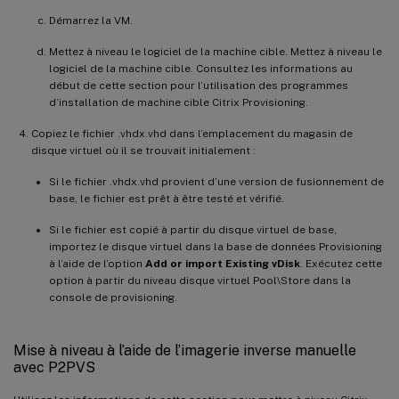
Démarrez la VM.
Mettez à niveau le logiciel de la machine cible. Mettez à niveau le
logiciel de la machine cible. Consultez les informations au
début de cette section pour l’utilisation des programmes
d’installation de machine cible Citrix Provisioning.
Copiez le fichier .vhdx.vhd dans l’emplacement du magasin de
disque virtuel où il se trouvait initialement :
Si le fichier .vhdx.vhd provient d’une version de fusionnement de
base, le fichier est prêt à être testé et vérifié.
Si le fichier est copié à partir du disque virtuel de base,
importez le disque virtuel dans la base de données Provisioning
à l’aide de l’option
Add or import Existing vDisk
. Exécutez cette
option à partir du niveau disque virtuel Pool\Store dans la
console de provisioning.
Mise à niveau à l’aide de l’imagerie inverse manuelle
avec P2PVS