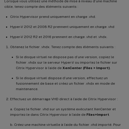
Lorsque vous utilisez une méthode de mise à niveau d’une machine
cible, tenez compte des éléments suivants :
Citrix Hypervisor prend uniquement en charge .vhd.
Hyper-V 2012 et 2008 R2 prennent uniquement en charge .vhd
Hyper-V 2012 R2 et 2016 prennent en charge .vhd et .vhdx.
Obtenez le fichier .vhdx. Tenez compte des éléments suivants :
Si le disque virtuel ne dispose pas d’une version, copiez le
fichier .vhdx sur le serveur Hyper-V ou importez le fichier sur
Citrix Hypervisor à l’aide de
XenCenter (Files > Import)
.
Si le disque virtuel dispose d’une version, effectuez un
fusionnement de base et créez un fichier .vhdx en mode de
maintenance.
Effectuez un démarrage VHD direct à l’aide de Citrix Hypervisor :
a. Copiez le fichier .vhd sur un système exécutant XenCenter et
importez-le dans Citrix Hypervisor à l’aide de
Files>Import
.
b. Créez une machine virtuelle à l’aide du fichier .vhd importé. Pour