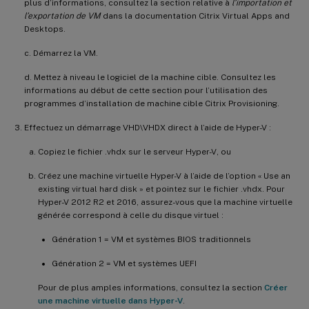
plus d’informations, consultez la section relative à
l’importation et
l’exportation de VM
dans la documentation Citrix Virtual Apps and
Desktops.
c. Démarrez la VM.
d. Mettez à niveau le logiciel de la machine cible. Consultez les
informations au début de cette section pour l’utilisation des
programmes d’installation de machine cible Citrix Provisioning.
Effectuez un démarrage VHD\VHDX direct à l’aide de Hyper-V :
Copiez le fichier .vhdx sur le serveur Hyper-V, ou
Créez une machine virtuelle Hyper-V à l’aide de l’option « Use an
existing virtual hard disk » et pointez sur le fichier .vhdx. Pour
Hyper-V 2012 R2 et 2016, assurez-vous que la machine virtuelle
générée correspond à celle du disque virtuel :
Génération 1 = VM et systèmes BIOS traditionnels
Génération 2 = VM et systèmes UEFI
Pour de plus amples informations, consultez la section
Créer
une machine virtuelle dans Hyper-V
.