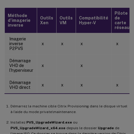
Pilote
Méthode
Outils
Outils
Compatibilité
de
d’imagerie
Xen
VM
Hyper-V
carte
inverse
réseau
Imagerie
inverse
x
x
x
x
P2PVS
Démarrage
VHD de
x
x
l’hyperviseur
Démarrage
x
x
x
x
VHD direct
Démarrez la machine cible Citrix Provisioning dans le disque virtuel
à l’aide du mode private\maintenance.
Installez
PVS_UpgradeWizard.exe
ou
PVS_UpgradeWizard_x64.exe
depuis le dossier
Upgrade
de
l’image ISO. Ce dossier se trouve dans la dernière version de Citrix