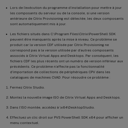
Lors de l’exécution du programme d’installation pour mettre à jour
les composants du serveur ou de la console, si une version
antérieure de Citrix Provisioning est détectée, les deux composants
sont automatiquement mis à jour.
Les fichiers situés dans C:\Program Files\Citrix\PowerShell SDK
peuvent être manquants après la mise à niveau. Ce problème se
produit car la version CDF utilisée par Citrix Provisioning ne
correspond pas à la version utilisée par d’autres composants
associés à Citrix Virtual Apps and Desktops. Par conséquent, les
fichiers CDF les plus récents ont un numéro de version inférieur aux
précédents. Ce problème n’affecte pas la fonctionnalité
d’importation de collections de périphériques CPV dans les
catalogues de machines CVAD. Pour résoudre ce problème :
Fermez Citrix Studio.
Montez la nouvelle image ISO de Citrix Virtual Apps and Desktops.
Dans l’ISO montée, accédez à \x64\DesktopStudio.
Effectuez un clic droit sur PVS PowerShell SDK x64 pour afficher un
menu contextuel.