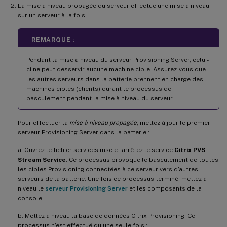
La mise à niveau propagée du serveur effectue une mise à niveau
sur un serveur à la fois.
REMARQUE :
Pendant la mise à niveau du serveur Provisioning Server, celui-
ci ne peut desservir aucune machine cible. Assurez-vous que
les autres serveurs dans la batterie prennent en charge des
machines cibles (clients) durant le processus de
basculement pendant la mise à niveau du serveur.
Pour effectuer la
mise à niveau propagée
, mettez à jour le premier
serveur Provisioning Server dans la batterie :
a. Ouvrez le fichier services.msc et arrêtez le service
Citrix PVS
Stream Service
. Ce processus provoque le basculement de toutes
les cibles Provisioning connectées à ce serveur vers d’autres
serveurs de la batterie. Une fois ce processus terminé, mettez à
niveau le
serveur Provisioning Server
et les composants de la
console.
b. Mettez à niveau la base de données Citrix Provisioning. Ce
processus n’est effectué qu’une seule fois :