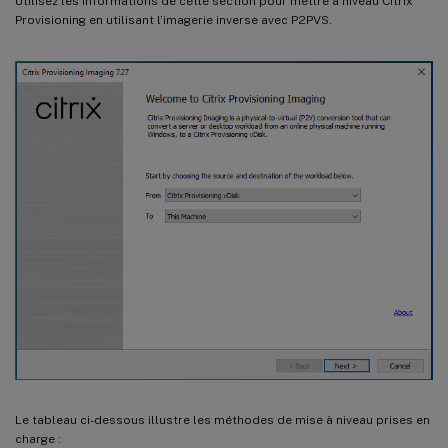
Utilisez les informations de cette section pour mettre à niveau Citrix
Provisioning en utilisant l’imagerie inverse avec P2PVS.
Le tableau ci-dessous illustre les méthodes de mise à niveau prises en
charge :