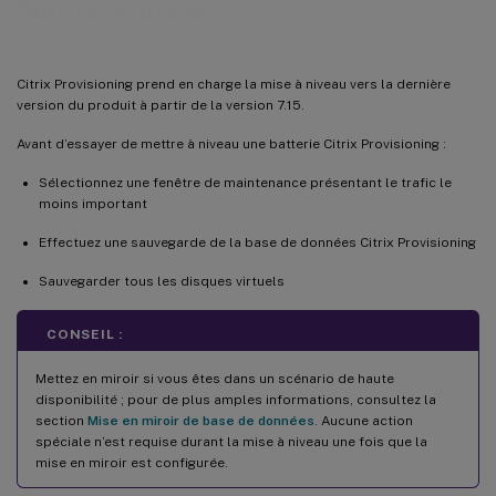
Mettre à niveau
Utilisation de l’imagerie inverse pour mettre à niveau les machines Windows 10
Citrix Provisioning prend en charge la mise à niveau vers la dernière
version du produit à partir de la version 7.15.
Avant d’essayer de mettre à niveau une batterie Citrix Provisioning :
Sélectionnez une fenêtre de maintenance présentant le trafic le
moins important
Effectuez une sauvegarde de la base de données Citrix Provisioning
Sauvegarder tous les disques virtuels
CONSEIL :
Mettez en miroir si vous êtes dans un scénario de haute
disponibilité ; pour de plus amples informations, consultez la
section
Mise en miroir de base de données
. Aucune action
spéciale n’est requise durant la mise à niveau une fois que la
mise en miroir est configurée.