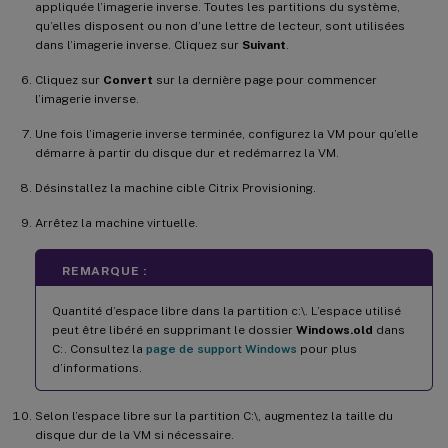
appliquée l’imagerie inverse. Toutes les partitions du système,
qu’elles disposent ou non d’une lettre de lecteur, sont utilisées
dans l’imagerie inverse. Cliquez sur
Suivant
.
Cliquez sur
Convert
sur la dernière page pour commencer
l’imagerie inverse.
Une fois l’imagerie inverse terminée, configurez la VM pour qu’elle
démarre à partir du disque dur et redémarrez la VM.
Désinstallez la machine cible Citrix Provisioning.
Arrêtez la machine virtuelle.
REMARQUE :
Quantité d’espace libre dans la partition c:\. L’espace utilisé
peut être libéré en supprimant le dossier
Windows.old
dans
C:. Consultez la
page de support Windows
pour plus
d’informations.
Selon l’espace libre sur la partition C:\, augmentez la taille du
disque dur de la VM si nécessaire.