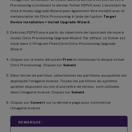
Provisioning (contenant le dernier fichier P2PVS.exe). L’assistant de
mise à niveau Upgrade Wizard peut également être installé avec le
metainstaller de Citrix Provisioning à l’aide de l’option
Target
Device Installation > Install Upgrade Wizard
.
Exécutez P2PVS.exe à partir du répertoire de l’assistant de mise à
niveau Citrix Provisioning Upgrade Wizard. Par défaut, ce fichier est
situé dans C:\Program Files\Citrix\Citrix Provisioning Upgrade
Wizard.
Cliquez sur le menu déroulant
From
et choisissez le disque virtuel
Citrix Provisioning. Cliquez sur
Suivant
.
Dans l’écran de partition, sélectionnez les partitions auxquelles est
appliquée l’imagerie inverse. Toutes les partitions du système,
qu’elles disposent ou non d’une lettre de lecteur, sont utilisées
dans l’imagerie inverse. Cliquez sur
Suivant
.
Cliquez sur
Convert
sur la dernière page pour commencer
l’imagerie inverse.
REMARQUE :