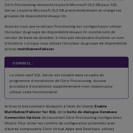
Citrix Provisioning nécessite le pilote Microsoft OLE DB pour SQL
Server. Le pilote Microsoft OLE DB prend entièrement en charge les
groupes de disponibilité Always On.
Assurez-vous que le serveur Provisioning est configuré pour utiliser
l’écouteur du groupe de disponibilité Always On comme nom de
serveur de base de données. Il n’est pas nécessaire d’utiliser un nom
d’instance. Lorsque vous utilisez l’écouteur du groupe de disponibilité,
activez
multiSubnetFailover
.
CONSEIL :
Le client natif SQL Server est installé dans le cadre du
programme d’installation de Citrix Provisioning. Aucune
procédure d’installation supplémentaire n’est requise pour
utiliser cette fonctionnalité.
Activez le basculement AlwaysOn à l’aide du champ
Enable
MultiSubnetFailover for SQL
de la
boîte de dialogue Database
Connection Options
de l’assistant Citrix Provisioning Configuration
Wizard. Pour éviter les conflits de configuration potentiels avec
d’autres composants Citrix Virtual Apps and Desktops, utilisez