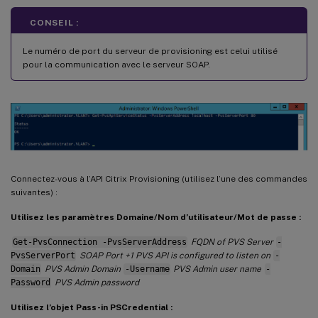
CONSEIL :
Le numéro de port du serveur de provisioning est celui utilisé
pour la communication avec le serveur SOAP.
Connectez-vous à l’API Citrix Provisioning (utilisez l’une des commandes
suivantes) :
Utilisez les paramètres Domaine/Nom d’utilisateur/Mot de passe :
Get-PvsConnection -PvsServerAddress
FQDN of PVS Server
-
PvsServerPort
SOAP Port +1 PVS API is configured to listen on
-
Domain
PVS Admin Domain
-Username
PVS Admin user name
-
Password
PVS Admin password
Utilisez l’objet Pass-in PSCredential :