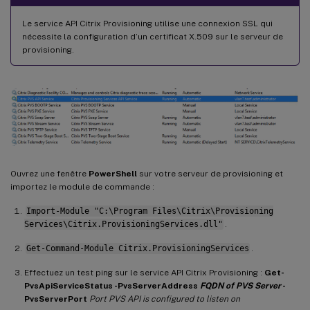
Le service API Citrix Provisioning utilise une connexion SSL qui
nécessite la configuration d’un certificat X.509 sur le serveur de
provisioning.
Ouvrez une fenêtre
PowerShell
sur votre serveur de provisioning et
importez le module de commande :
Import-Module "C:\Program Files\Citrix\Provisioning
Services\Citrix.ProvisioningServices.dll"
.
Get-Command-Module Citrix.ProvisioningServices
.
Effectuez un test ping sur le service API Citrix Provisioning :
Get-
PvsApiServiceStatus -PvsServerAddress
FQDN of PVS Server
-
PvsServerPort
Port PVS API is configured to listen on