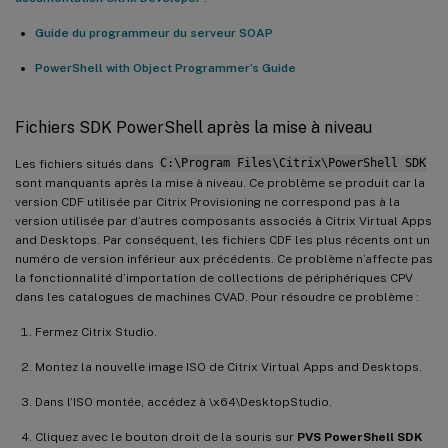
Guide du programmeur du serveur SOAP
PowerShell with Object Programmer’s Guide
Fichiers SDK PowerShell après la mise à niveau
Les fichiers situés dans
C:\Program Files\Citrix\PowerShell SDK
sont manquants après la mise à niveau. Ce problème se produit car la
version CDF utilisée par Citrix Provisioning ne correspond pas à la
version utilisée par d’autres composants associés à Citrix Virtual Apps
and Desktops. Par conséquent, les fichiers CDF les plus récents ont un
numéro de version inférieur aux précédents. Ce problème n’affecte pas
la fonctionnalité d’importation de collections de périphériques CPV
dans les catalogues de machines CVAD. Pour résoudre ce problème :
Fermez Citrix Studio.
Montez la nouvelle image ISO de Citrix Virtual Apps and Desktops.
Dans l’ISO montée, accédez à \x64\DesktopStudio.
Cliquez avec le bouton droit de la souris sur
PVS PowerShell SDK