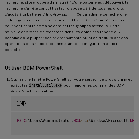
recherche, si le groupe administratif d’une batterie est découvert, la
recherche s’arrête car l’utilisateur dispose déjà de tous les droits
d’accès à la batterie Citrix Provisioning. Ce paradigme de recherche
inclut également un mécanisme qui utilise l’ID de sécurité du domaine
pour vérifier si le domaine contient les groupes attendus. Cette
nouvelle approche de recherche dans les domaines répond aux
besoins de la plupart des environnements AD et se traduire par des
opérations plus rapides de l’assistant de configuration et de la
console.
Utiliser BDM PowerShell
Ouvrez une fenêtre PowerShell sur votre serveur de provisioning et
exécutez
installutil.exe
pour rendre les commandes BDM
PowerShell disponibles.
PS
C
:
\Users\Administrator
.
MCU
>
 c
:
\Windows\Microsoft
.
NET
\