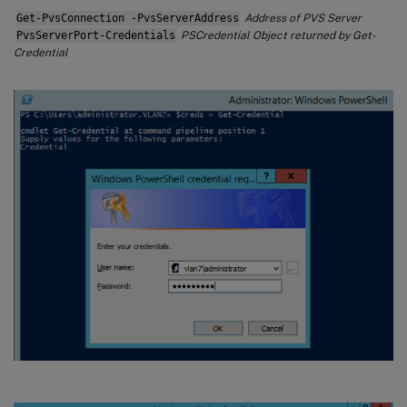
Get-PvsConnection -PvsServerAddress
Address of PVS Server
PvsServerPort-Credentials
PSCredential Object returned by Get-
Credential