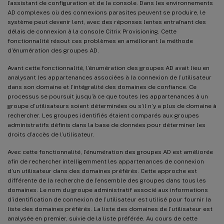
l’assistant de configuration et de la console. Dans les environnements
AD complexes où des connexions parasites peuvent se produire, le
système peut devenir lent, avec des réponses lentes entraînant des
délais de connexion à la console Citrix Provisioning. Cette
fonctionnalité résout ces problèmes en améliorant la méthode
d’énumération des groupes AD.
Avant cette fonctionnalité, l’énumération des groupes AD avait lieu en
analysant les appartenances associées à la connexion de l’utilisateur
dans son domaine et l’intégralité des domaines de confiance. Ce
processus se poursuit jusqu’à ce que toutes les appartenances à un
groupe d’utilisateurs soient déterminées ou s’il n’y a plus de domaine à
rechercher. Les groupes identifiés étaient comparés aux groupes
administratifs définis dans la base de données pour déterminer les
droits d’accès de l’utilisateur.
Avec cette fonctionnalité, l’énumération des groupes AD est améliorée
afin de rechercher intelligemment les appartenances de connexion
d’un utilisateur dans des domaines préférés. Cette approche est
différente de la recherche de l’ensemble des groupes dans tous les
domaines. Le nom du groupe administratif associé aux informations
d’identification de connexion de l’utilisateur est utilisé pour fournir la
liste des domaines préférés. La liste des domaines de l’utilisateur est
analysée en premier, suivie de la liste préférée. Au cours de cette