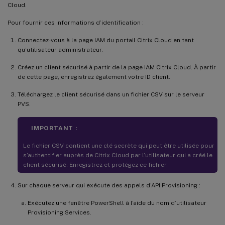
Cloud.
Pour fournir ces informations d’identification :
Connectez-vous à la page IAM du portail Citrix Cloud en tant
qu’utilisateur administrateur.
Créez un client sécurisé à partir de la page IAM Citrix Cloud. À partir
de cette page, enregistrez également votre ID client.
Téléchargez le client sécurisé dans un fichier CSV sur le serveur
PVS.
IMPORTANT :
Le fichier CSV contient une clé secrète qui peut être utilisée pour
s’authentifier auprès de Citrix Cloud par l’utilisateur qui a créé le
client sécurisé. Enregistrez et protégez ce fichier.
Sur chaque serveur qui exécute des appels d’API Provisioning :
Exécutez une fenêtre PowerShell à l’aide du nom d’utilisateur
Provisioning Services.