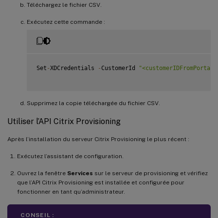
Téléchargez le fichier CSV.
Exécutez cette commande :
Set
-
XDCredentials 
-
CustomerId 
"<customerIDFromPortal>
Supprimez la copie téléchargée du fichier CSV.
Utiliser l’API Citrix Provisioning
Après l’installation du serveur Citrix Provisioning le plus récent :
Exécutez l’assistant de configuration.
Ouvrez la fenêtre
Services
sur le serveur de provisioning et vérifiez
que l’API Citrix Provisioning est installée et configurée pour
fonctionner en tant qu’administrateur.
CONSEIL :