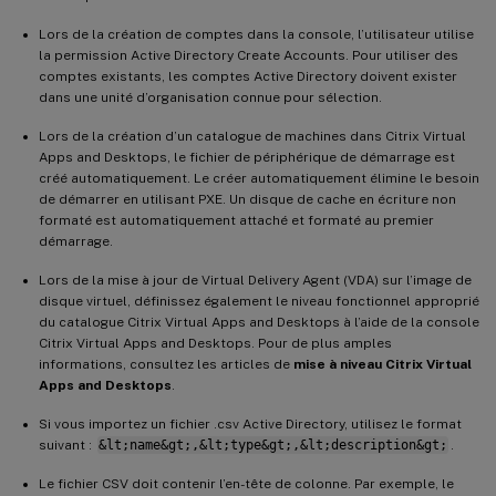
Lors de la création de comptes dans la console, l’utilisateur utilise
la permission Active Directory Create Accounts. Pour utiliser des
comptes existants, les comptes Active Directory doivent exister
dans une unité d’organisation connue pour sélection.
Lors de la création d’un catalogue de machines dans Citrix Virtual
Apps and Desktops, le fichier de périphérique de démarrage est
créé automatiquement. Le créer automatiquement élimine le besoin
de démarrer en utilisant PXE. Un disque de cache en écriture non
formaté est automatiquement attaché et formaté au premier
démarrage.
Lors de la mise à jour de Virtual Delivery Agent (VDA) sur l’image de
disque virtuel, définissez également le niveau fonctionnel approprié
du catalogue Citrix Virtual Apps and Desktops à l’aide de la console
Citrix Virtual Apps and Desktops. Pour de plus amples
informations, consultez les articles de
mise à niveau Citrix Virtual
Apps and Desktops
.
Si vous importez un fichier .csv Active Directory, utilisez le format
suivant :
&lt;name&gt;,&lt;type&gt;,&lt;description&gt;
.
Le fichier CSV doit contenir l’en-tête de colonne. Par exemple, le