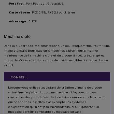
Port Fast :
Port Fast doit être activé.
Carte réseau :
PXE 0.99j, PXE 2.1 ou ultérieur
Adressage :
DHCP
Machine cible
Dans la plupart des implémentations, un seul disque virtuel fournit une
image standard pour plusieurs machines cibles. Pour simplifier
maintenance de la machine cible et du disque virtuel, créez et gérez
moins de vDisks et attribuez plus de machines cibles à chaque disque
virtuel.
CONSEIL :
Lorsque vous utilisez l’assistant de création d’image de disque
virtuel Imaging Wizard pour une machine cible, vous pouvez
rencontrer des problèmes liés à certains composants Microsoft
qui ne sont pas installés. Par exemple, les systèmes
d’exploitation qui n’ont pas Microsoft Visual C++ génèrent un
message d’erreur semblable au message suivant :