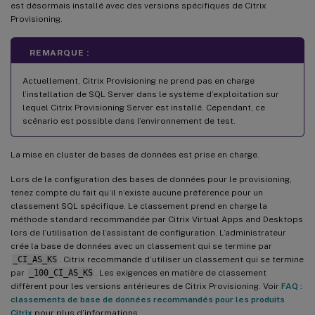
est désormais installé avec des versions spécifiques de Citrix
Provisioning.
REMARQUE :
Actuellement, Citrix Provisioning ne prend pas en charge
l’installation de SQL Server dans le système d’exploitation sur
lequel Citrix Provisioning Server est installé. Cependant, ce
scénario est possible dans l’environnement de test.
La mise en cluster de bases de données est prise en charge.
Lors de la configuration des bases de données pour le provisioning,
tenez compte du fait qu’il n’existe aucune préférence pour un
classement SQL spécifique. Le classement prend en charge la
méthode standard recommandée par Citrix Virtual Apps and Desktops
lors de l’utilisation de l’assistant de configuration. L’administrateur
crée la base de données avec un classement qui se termine par
_CI_AS_KS
. Citrix recommande d’utiliser un classement qui se termine
par
_100_CI_AS_KS
. Les exigences en matière de classement
diffèrent pour les versions antérieures de Citrix Provisioning. Voir
FAQ :
classements de base de données recommandés pour les produits
Citrix
pour plus d’informations.