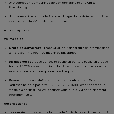
Une collection de machines doit exister dans le site Citrix
Provisioning.
Un disque virtuel en mode Standard Image doit exister et doit être
associé avec la VM modèle sélectionnée.
Autres exigences :
VM modèle :
Ordre de démarrage :
réseau/PXE doit apparaître en premier dans
la liste (comme pour les machines physiques).
Disques durs :
si vous utilisez le cache en écriture local, un disque
formaté NTFS assez important doit être utilisé pour que le cache
existe. Sinon, aucun disque dur n’est requis.
Réseau :
adresses MAC statiques. Si vous utilisez XenServer,
l’adresse ne peut pas être 00-00-00-00-00-00. Avant de créer un
modèle à partir d’une VM, assurez-vous que la VM est pleinement
opérationnelle.
Autorisations :
Le compte d’utilisateur de la console Citrix Provisioning est ajouté