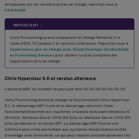
actualisées sur les versions prises en charge, reportez-vous à
CTX131239
.
IMPORTANT :
Citrix Provisioning prend uniquement en charge Windows 11 à
l’aide d’ESX 7.0 Update 2 et versions ultérieures. Reportez-vous à
Hyperviseurs pris en charge avec Virtual Desktops (XenDesktop)
et Provisioning Services
pour obtenir la liste complète des
hyperviseurs pris en charge.
Citrix Hypervisor 5.6 et version ultérieure
L’adresse MAC du modèle ne peut pas être 00-00-00-00-00-00-00.
Citrix Provisioning prend en charge la fonctionnalité Citrix Hypervisor
8.1, le démarrage UEFI invité et le démarrage sécurisé. Cette
fonctionnalité permet aux machines virtuelles exécutant Windows 10
(64 bits), Windows Server 2016 (64 bits) ou Windows Server 2019 (64
bits) de démarrer en mode UEFI. Le démarrage UEFI fournit une
interface plus riche permettant aux systèmes d’exploitation invités
d’interagir avec le matériel, ce qui peut réduire considérablement les