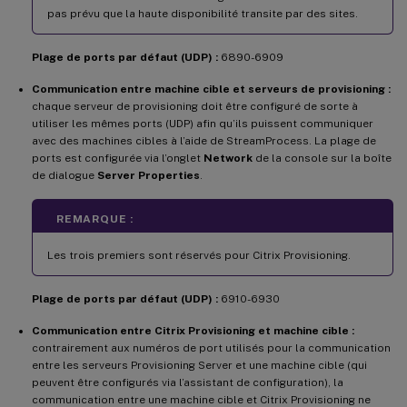
pas prévu que la haute disponibilité transite par des sites.
Plage de ports par défaut (UDP) :
6890-6909
Communication entre machine cible et serveurs de provisioning :
chaque serveur de provisioning doit être configuré de sorte à
utiliser les mêmes ports (UDP) afin qu’ils puissent communiquer
avec des machines cibles à l’aide de StreamProcess. La plage de
ports est configurée via l’onglet
Network
de la console sur la boîte
de dialogue
Server Properties
.
REMARQUE :
Les trois premiers sont réservés pour Citrix Provisioning.
Plage de ports par défaut (UDP) :
6910-6930
Communication entre Citrix Provisioning et machine cible :
contrairement aux numéros de port utilisés pour la communication
entre les serveurs Provisioning Server et une machine cible (qui
peuvent être configurés via l’assistant de configuration), la
communication entre une machine cible et Citrix Provisioning ne