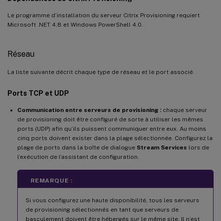
Le programme d’installation du serveur Citrix Provisioning requiert
Microsoft .NET 4.8 et Windows PowerShell 4.0.
Réseau
La liste suivante décrit chaque type de réseau et le port associé.
Ports TCP et UDP
Communication entre serveurs de provisioning :
chaque serveur
de provisioning doit être configuré de sorte à utiliser les mêmes
ports (UDP) afin qu’ils puissent communiquer entre eux. Au moins
cinq ports doivent exister dans la plage sélectionnée. Configurez la
plage de ports dans la boîte de dialogue
Stream Services
lors de
l’exécution de l’assistant de configuration.
REMARQUE :
Si vous configurez une haute disponibilité, tous les serveurs
de provisioning sélectionnés en tant que serveurs de
basculement doivent être hébergés sur le même site. Il n’est