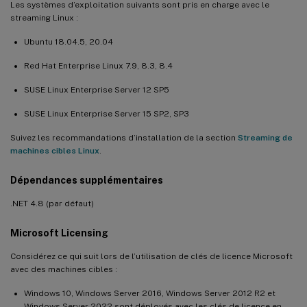
Les systèmes d’exploitation suivants sont pris en charge avec le
streaming Linux :
Ubuntu 18.04.5, 20.04
Red Hat Enterprise Linux 7.9, 8.3, 8.4
SUSE Linux Enterprise Server 12 SP5
SUSE Linux Enterprise Server 15 SP2, SP3
Suivez les recommandations d’installation de la section
Streaming de
machines cibles Linux
.
Dépendances supplémentaires
.NET 4.8 (par défaut)
Microsoft Licensing
Considérez ce qui suit lors de l’utilisation de clés de licence Microsoft
avec des machines cibles :
Windows 10, Windows Server 2016, Windows Server 2012 R2 et
Windows Server 2022 sont déployés avec les clés de licence en