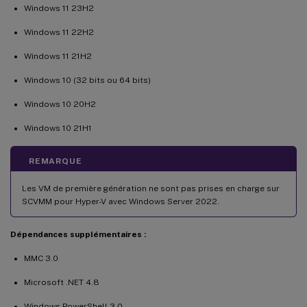
Windows 11 23H2
Windows 11 22H2
Windows 11 21H2
Windows 10 (32 bits ou 64 bits)
Windows 10 20H2
Windows 10 21H1
REMARQUE
Les VM de première génération ne sont pas prises en charge sur
SCVMM pour Hyper-V avec Windows Server 2022.
Dépendances supplémentaires :
MMC 3.0
Microsoft .NET 4.8
Windows PowerShell 3.0