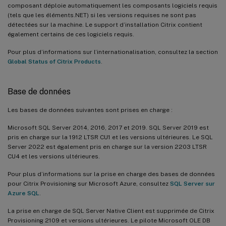
composant déploie automatiquement les composants logiciels requis
(tels que les éléments.NET) si les versions requises ne sont pas
détectées sur la machine. Le support d’installation Citrix contient
également certains de ces logiciels requis.
Pour plus d’informations sur l’internationalisation, consultez la section
Global Status of Citrix Products
.
Base de données
Les bases de données suivantes sont prises en charge :
Microsoft SQL Server 2014, 2016, 2017 et 2019. SQL Server 2019 est
pris en charge sur la 1912 LTSR CU1 et les versions ultérieures. Le SQL
Server 2022 est également pris en charge sur la version 2203 LTSR
CU4 et les versions ultérieures.
Pour plus d’informations sur la prise en charge des bases de données
pour Citrix Provisioning sur Microsoft Azure, consultez
SQL Server sur
Azure SQL
.
La prise en charge de SQL Server Native Client est supprimée de Citrix
Provisioning 2109 et versions ultérieures. Le pilote Microsoft OLE DB