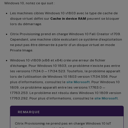
Windows 10, notez ce qui suit :
Les machines cibles Windows 10 v1803 avec le type de cache de
disque virtuel défini sur
Cache in device RAM
peuvent se bloquer
lors du démarrage.
Citrix Provisioning prend en charge Windows 10 Fall Creator v1709.
Cependant, une machine cible exécutant ce système d’exploitation
ne peut pas être démarrée à partir d’un disque virtuel en mode
Private Image.
Windows 10 v1809 (x86 et x64) crée une erreur de fichier
d’échange. Pour Windows 10 1803, ce problème n’existe pas entre
les versions 17134.0 — 17134.523. Toutefois, le problème apparaît
lors de l’utilisation de Windows 10 1803 version 17134.556. Pour
plus d’informations, consultez le
site Microsoft
. Pour Windows 10
1809, ce problème apparaît entre les versions 17763.0 —
17763.253. Le problème est résolu dans Windows 10 1809 version
17763.292. Pour plus d’informations, consultez le
site Microsoft
.
REMARQUE
Citrix Provisioning ne prend pas en charge Windows 10 IoT